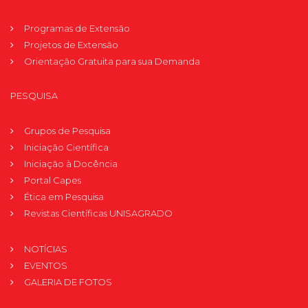
Programas de Extensão
Projetos de Extensão
Orientação Gratuita para sua Demanda
PESQUISA
Grupos de Pesquisa
Iniciação Científica
Iniciação à Docência
Portal Capes
Ética em Pesquisa
Revistas Científicas UNISAGRADO
NOTÍCIAS
EVENTOS
GALERIA DE FOTOS