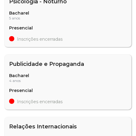
Psicologia - Noturno
Bacharel
5 anos
Presencial
Inscrições encerradas
Publicidade e Propaganda
Bacharel
4 anos
Presencial
Inscrições encerradas
Relações Internacionais