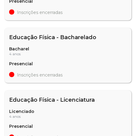
Presencial
Inscrições encerradas
Educação Física - Bacharelado
Bacharel
4 anos
Presencial
Inscrições encerradas
Educação Física - Licenciatura
Licenciado
4 anos
Presencial