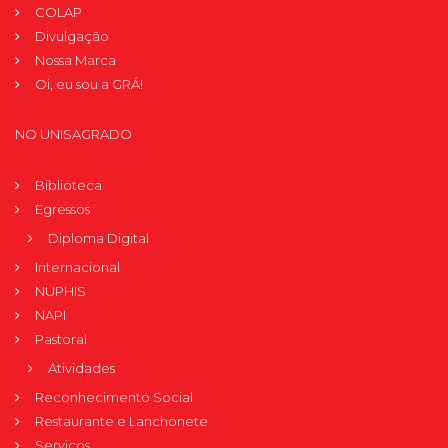
COLAP
Divulgação
Nossa Marca
Oi, eu sou a GRÁ!
NO UNISAGRADO
Biblioteca
Egressos
Diploma Digital
Internacional
NUPHIS
NAPI
Pastoral
Atividades
Reconhecimento Social
Restaurante e Lanchonete
Serviços