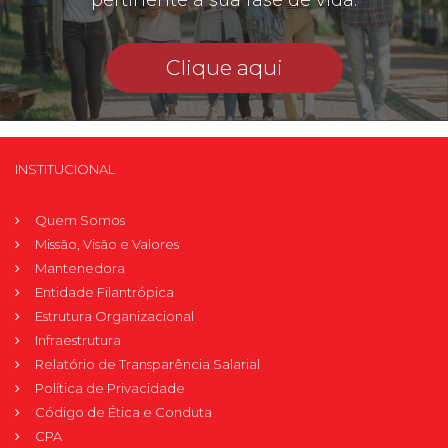
pertinente à sua fase de vida.
Clique aqui
INSTITUCIONAL
Quem Somos
Missão, Visão e Valores
Mantenedora
Entidade Filantrópica
Estrutura Organizacional
Infraestrutura
Relatório de Transparência Salarial
Política de Privacidade
Código de Ética e Conduta
CPA