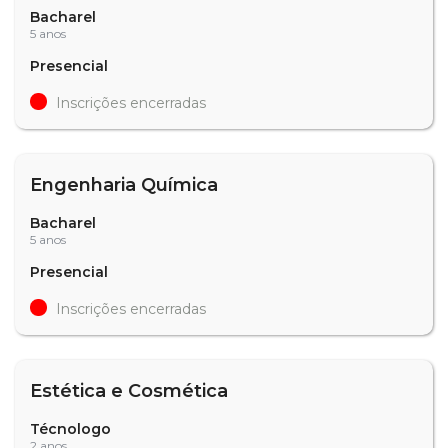
Bacharel
5 anos
Presencial
Inscrições encerradas
Engenharia Química
Bacharel
5 anos
Presencial
Inscrições encerradas
Estética e Cosmética
Técnologo
2 anos