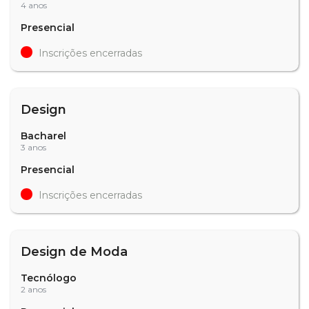
4 anos
Presencial
Inscrições encerradas
Design
Bacharel
3 anos
Presencial
Inscrições encerradas
Design de Moda
Tecnólogo
2 anos