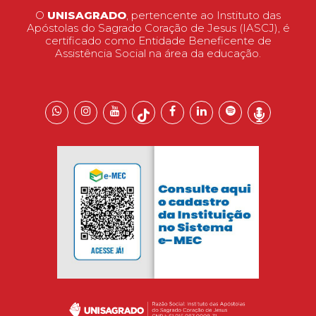
O
UNISAGRADO
, pertencente ao Instituto das
Apóstolas do Sagrado Coração de Jesus (IASCJ), é
certificado como Entidade Beneficente de
Assistência Social na área da educação.