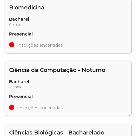
Biomedicina
Bacharel
4 anos
Presencial
Inscrições encerradas
Ciência da Computação - Noturno
Bacharel
4 anos
Presencial
Inscrições encerradas
Ciências Biológicas - Bacharelado