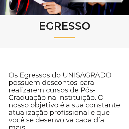
Prouni
EGRESSO
Desconto de pontualidade
Biblioteca
Contatos
Calendário acadêmico
Os Egressos do UNISAGRADO
Internacionalização
possuem descontos para
realizarem cursos de Pós-
UATI
Graduação na Instituição. O
nosso objetivo é a sua constante
atualização profissional e que
você se desenvolva cada dia
mais.