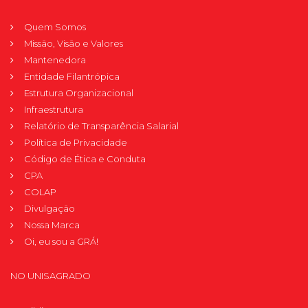
Quem Somos
Missão, Visão e Valores
Mantenedora
Entidade Filantrópica
Estrutura Organizacional
Infraestrutura
Relatório de Transparência Salarial
Política de Privacidade
Código de Ética e Conduta
CPA
COLAP
Divulgação
Nossa Marca
Oi, eu sou a GRÁ!
NO UNISAGRADO