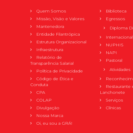
Quem Somos
Biblioteca
Missão, Visão e Valores
Egressos
Mantenedora
Diploma Di
Entidade Filantrópica
Internacional
Estrutura Organizacional
NUPHIS
Infraestrutura
NAPI
Relatório de
Pastoral
Transparência Salarial
Atividades
Política de Privacidade
Código de Ética e
Reconhecime
Conduta
Restaurante 
CPA
Lanchonete
COLAP
Serviços
Divulgação
Clínicas
Nossa Marca
Oi, eu sou a GRÁ!