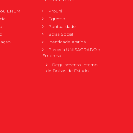
r ou ENEM
Prouni
cia
Egresso
o
Pontualidade
o
Bolsa Social
uação
Identidade Araribá
Parceria UNISAGRADO +
Empresa
Regulamento Interno
de Bolsas de Estudo