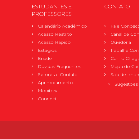
ESTUDANTES E
CONTATO
PROFESSORES
Calendário Acadêmico
Fale Conosc
Acesso Restrito
Canal de Con
Acesso Rápido
Ouvidoria
Estágios
Trabalhe Co
Enade
Como Chega
Dúvidas Frequentes
Mapa do Ca
Setores e Contato
Sala de Impr
Aprimoramento
Sugestões 
Monitoria
Connect