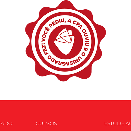
RADO
CURSOS
ESTUDE A