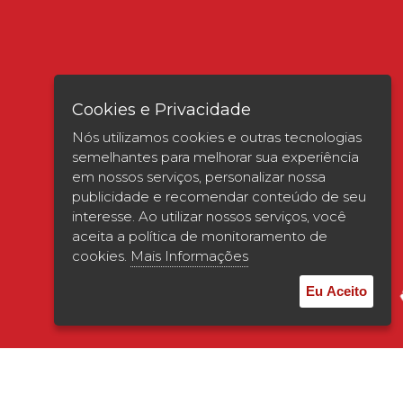
Cookies e Privacidade
Nós utilizamos cookies e outras tecnologias
semelhantes para melhorar sua experiência
em nossos serviços, personalizar nossa
publicidade e recomendar conteúdo de seu
interesse. Ao utilizar nossos serviços, você
Verificada por
aceita a política de monitoramento de
cookies.
Mais Informações
Eu Aceito
© 2026 | UNISAGRADO. Todos os direitos