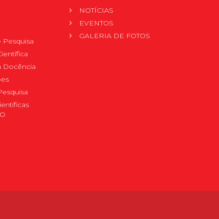
NOTÍCIAS
EVENTOS
GALERIA DE FOTOS
 Pesquisa
ientífica
 à Docência
pes
Pesquisa
ientíficas
DO