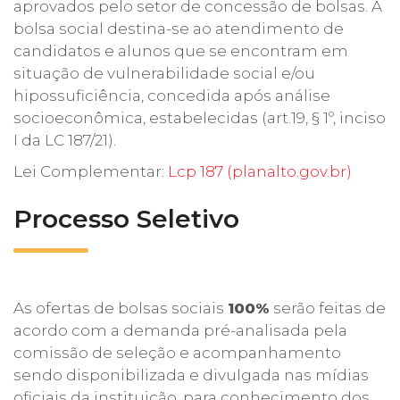
aprovados
pelo setor de concessão de bolsas
. A
bolsa social destina-se ao atendimento de
candidatos e alunos que se encontram em
situação de vulnerabilidade social e/ou
hipossuficiência, concedida após análise
socioeconômica, estabelecidas (art.19, § 1º, inciso
I da LC 187/21).
Lei Complementar:
Lcp 187 (planalto.gov.br)
Processo Seletivo
As ofertas de bolsas sociais
100%
serão feitas de
acordo com a demanda pré-analisada pela
comissão de seleção e acompanhamento
sendo disponibilizada e divulgada nas mídias
oficiais da instituição, para conhecimento dos