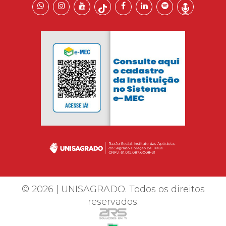
© 2026 | UNISAGRADO. Todos os direitos
reservados.