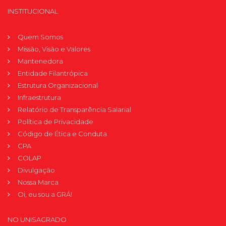
INSTITUCIONAL
Quem Somos
Missão, Visão e Valores
Mantenedora
Entidade Filantrópica
Estrutura Organizacional
Infraestrutura
Relatório de Transparência Salarial
Política de Privacidade
Código de Ética e Conduta
CPA
COLAP
Divulgação
Nossa Marca
Oi, eu sou a GRÁ!
NO UNISAGRADO