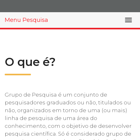
Prouni
Menu Pesquisa
Desconto de pontualidade
Biblioteca
Contatos
O que é?
Calendário acadêmico
Internacionalização
Grupo de Pesquisa é um conjunto de
pesquisadores graduados ou não, titulados ou
UATI
não, organizados em torno de uma (ou mais)
linha de pesquisa de uma área do
conhecimento, com o objetivo de desenvolver
pesquisa científica. Só é considerado grupo de