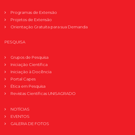
Programas de Extensão
Projetos de Extensão
Orientação Gratuita para sua Demanda
PESQUISA
Grupos de Pesquisa
Iniciação Científica
Iniciação à Docência
Portal Capes
Ética em Pesquisa
Revistas Científicas UNISAGRADO
NOTÍCIAS
EVENTOS
GALERIA DE FOTOS