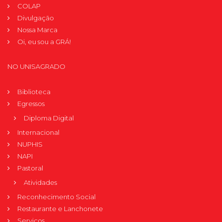
COLAP
Divulgação
Nossa Marca
Oi, eu sou a GRÁ!
NO UNISAGRADO
Biblioteca
Egressos
Diploma Digital
Internacional
NUPHIS
NAPI
Pastoral
Atividades
Reconhecimento Social
Restaurante e Lanchonete
Serviços