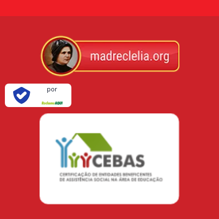
Verificada
por