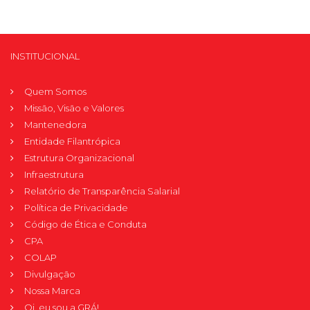
INSTITUCIONAL
Quem Somos
Missão, Visão e Valores
Mantenedora
Entidade Filantrópica
Estrutura Organizacional
Infraestrutura
Relatório de Transparência Salarial
Política de Privacidade
Código de Ética e Conduta
CPA
COLAP
Divulgação
Nossa Marca
Oi, eu sou a GRÁ!