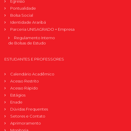
Egresso
Pontualidade
Bolsa Social
Identidade Araribá
Parceria UNISAGRADO + Empresa
Regulamento Interno
de Bolsas de Estudo
ESTUDANTES E PROFESSORES
Calendário Acadêmico
Acesso Restrito
Acesso Rápido
Estágios
Enade
Dúvidas Frequentes
Setores e Contato
Aprimoramento
Monitoria