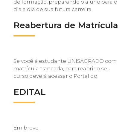
de formação, preparando o aluno para o
dia a dia de sua futura carreira.
Reabertura de Matrícula
Se você é estudante UNISAGRADO com
matrícula trancada, para reabrir o seu
curso deverá acessar o Portal do
EDITAL
Em breve.