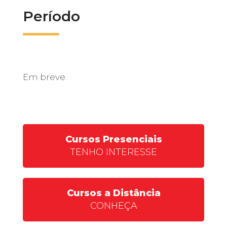
Período
Em breve.
Cursos Presenciais
TENHO INTERESSE
Cursos a Distância
CONHEÇA