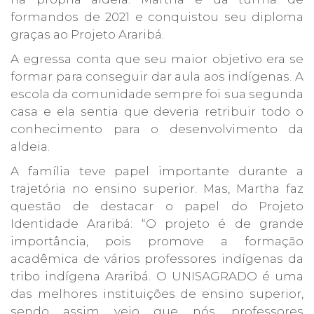
formandos de 2021 e conquistou seu diploma
graças ao Projeto Araribá.
A egressa conta que seu maior objetivo era se
formar para conseguir dar aula aos indígenas. A
escola da comunidade sempre foi sua segunda
casa e ela sentia que deveria retribuir todo o
conhecimento para o desenvolvimento da
aldeia.
A família teve papel importante durante a
trajetória no ensino superior. Mas, Martha faz
questão de destacar o papel do Projeto
Identidade Araribá: “O projeto é de grande
importância, pois promove a formação
acadêmica de vários professores indígenas da
tribo indígena Araribá. O UNISAGRADO é uma
das melhores instituições de ensino superior,
sendo assim vejo que nós, professores