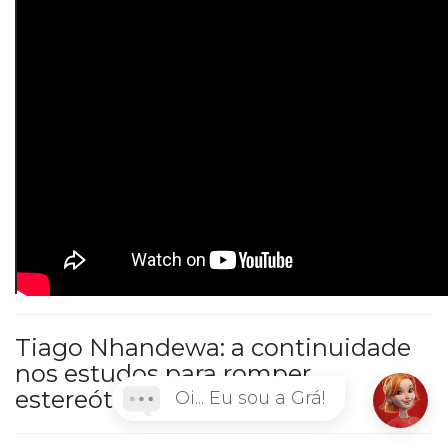
Tiago Nhandewa: a continuidade
nos estudos para romper
estereótipos
Oi... Eu sou a Grá!