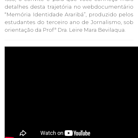
detalhes desta trajetória no webdocumentário
“Memória Identidade Araribá”, produzido pelos
estudantes do terceiro ano de Jornalismo, sob
orientação da Profª Dra. Leire Mara Bevilaqua.