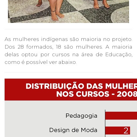
As mulheres indígenas são maioria no projeto.
Dos 28 formados, 18 são mulheres. A maioria
delas optou por cursos na área de Educação,
como é possível ver abaixo.