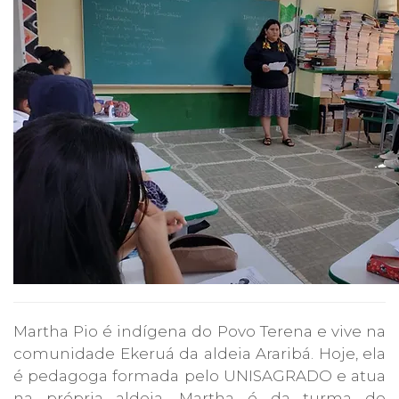
Martha Pio é indígena do Povo Terena e vive na
comunidade Ekeruá da aldeia Araribá. Hoje, ela
é pedagoga formada pelo UNISAGRADO e atua
na própria aldeia. Martha é da turma de