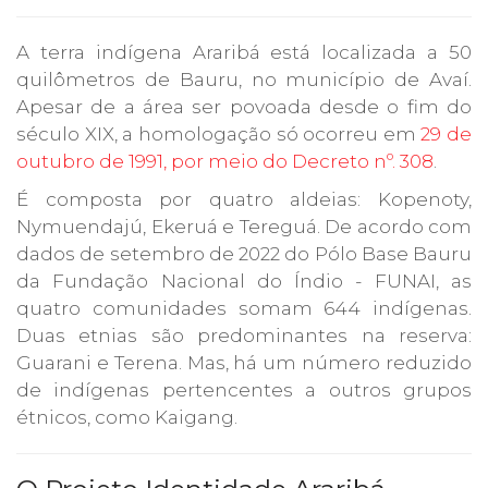
A terra indígena Araribá está localizada a 50
quilômetros de Bauru, no município de Avaí.
Apesar de a área ser povoada desde o fim do
século XIX, a homologação só ocorreu em
29 de
outubro de 1991, por meio do Decreto nº. 308
.
É composta por quatro aldeias: Kopenoty,
Nymuendajú, Ekeruá e Tereguá. De acordo com
dados de setembro de 2022 do Pólo Base Bauru
da Fundação Nacional do Índio - FUNAI, as
quatro comunidades somam 644 indígenas.
Duas etnias são predominantes na reserva:
Guarani e Terena. Mas, há um número reduzido
de indígenas pertencentes a outros grupos
étnicos, como Kaigang.