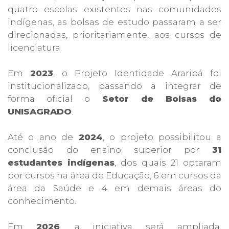
quatro escolas existentes nas comunidades
indígenas, as bolsas de estudo passaram a ser
direcionadas, prioritariamente, aos cursos de
licenciatura.
Em
2023
, o Projeto Identidade Araribá foi
institucionalizado, passando a integrar de
forma oficial o
Setor de Bolsas do
UNISAGRADO
.
Até o ano de
2024
, o projeto possibilitou a
conclusão do ensino superior por
31
estudantes indígenas
, dos quais 21 optaram
por cursos na área de Educação, 6 em cursos da
área da Saúde e 4 em demais áreas do
conhecimento.
Em
2026
, a iniciativa será ampliada,