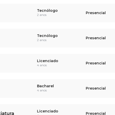
Tecnólogo
Presencial
2 anos
Tecnólogo
Presencial
2 anos
Licenciado
Presencial
4 anos
Bacharel
Presencial
4 anos
Licenciado
iatura
Presencial