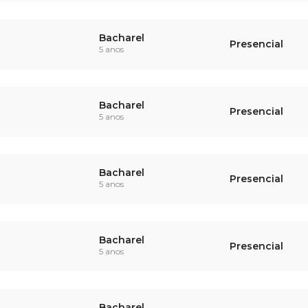
Bacharel
Presencial
5 anos
Bacharel
Presencial
5 anos
Bacharel
Presencial
5 anos
Bacharel
Presencial
5 anos
Bacharel