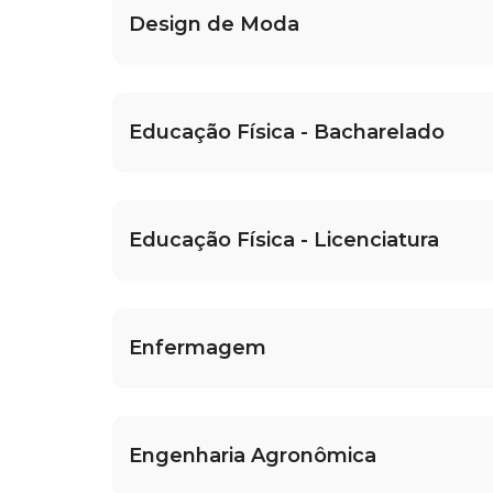
Design de Moda
Educação Física - Bacharelado
Educação Física - Licenciatura
Enfermagem
Engenharia Agronômica