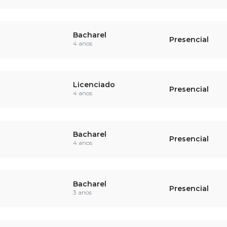
Bacharel
Presencial
4 anos
Licenciado
Presencial
4 anos
Bacharel
Presencial
4 anos
Bacharel
Presencial
3 anos