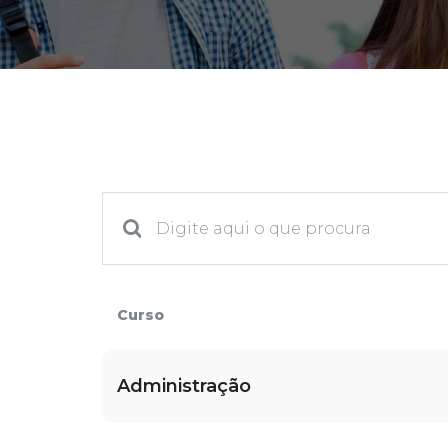
2ª Graduação
Transferência
Reingresso
Curso
Administração