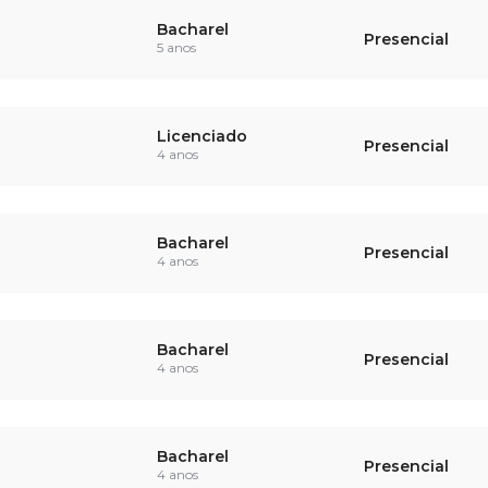
Bacharel
Presencial
5 anos
Licenciado
Presencial
4 anos
Bacharel
Presencial
4 anos
Bacharel
Presencial
4 anos
Bacharel
Presencial
4 anos