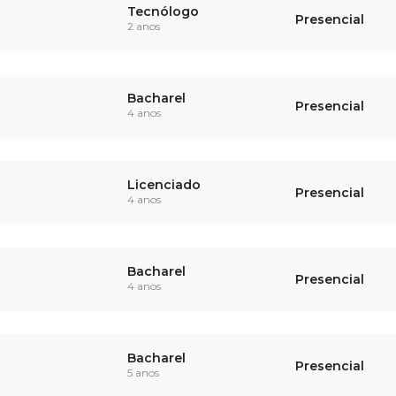
Tecnólogo
Presencial
2 anos
Bacharel
Presencial
4 anos
Licenciado
Presencial
4 anos
Bacharel
Presencial
4 anos
Bacharel
Presencial
5 anos