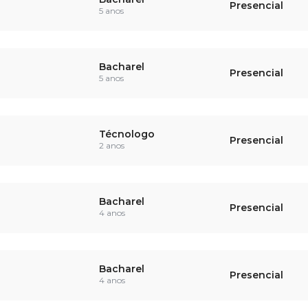
Presencial
5 anos
Bacharel
Presencial
5 anos
Técnologo
Presencial
2 anos
Bacharel
Presencial
4 anos
Bacharel
Presencial
4 anos