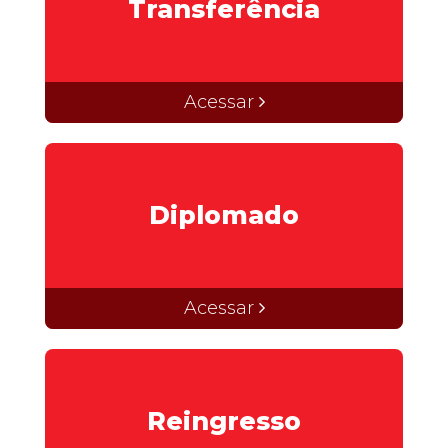
Transferência
Acessar
Diplomado
Acessar
Reingresso