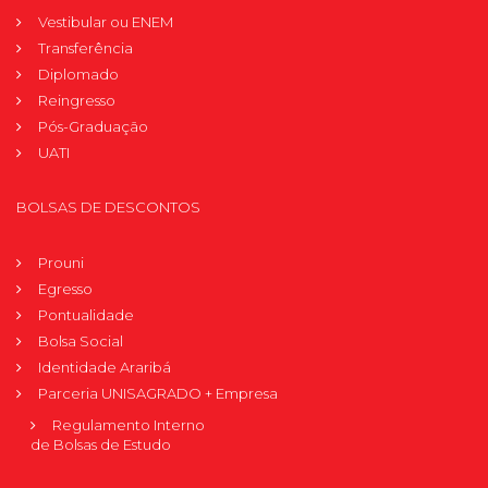
Vestibular ou ENEM
Transferência
Diplomado
Reingresso
Pós-Graduação
UATI
BOLSAS DE DESCONTOS
Prouni
Egresso
Pontualidade
Bolsa Social
Identidade Araribá
Parceria UNISAGRADO + Empresa
Regulamento Interno
de Bolsas de Estudo