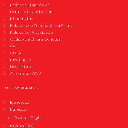
Entidade Filantrópica
Estrutura Organizacional
Infraestrutura
Relatório de Transparência Salarial
Política de Privacidade
Código de Ética e Conduta
CPA
COLAP
Divulgação
Nossa Marca
Oi, eu sou a GRÁ!
NO UNISAGRADO
Biblioteca
Egressos
Diploma Digital
Internacional