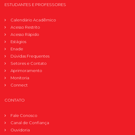
ESTUDANTES E PROFESSORES
Calendário Acadêmico
Acesso Restrito
Acesso Rápido
Estágios
Enade
Dúvidas Frequentes
Setores e Contato
Aprimoramento
Monitoria
Connect
CONTATO
Fale Conosco
Canal de Confiança
Ouvidoria