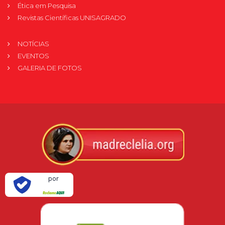
Ética em Pesquisa
Revistas Científicas UNISAGRADO
NOTÍCIAS
EVENTOS
GALERIA DE FOTOS
Verificada
por