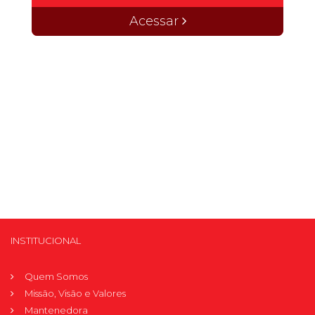
Acessar
INSTITUCIONAL
Quem Somos
Missão, Visão e Valores
Mantenedora