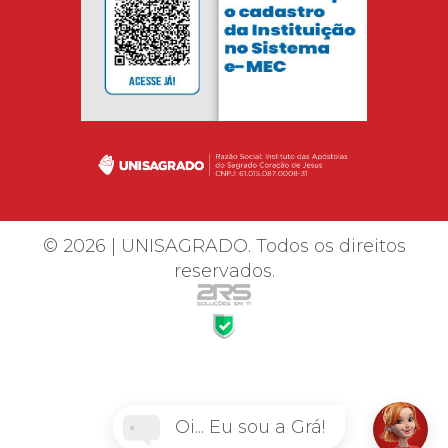
© 2026 | UNISAGRADO. Todos os direitos
reservados.
Oi... Eu sou a Grá!