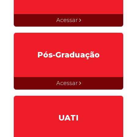
Acessar
Pós-Graduação
Acessar
UATI