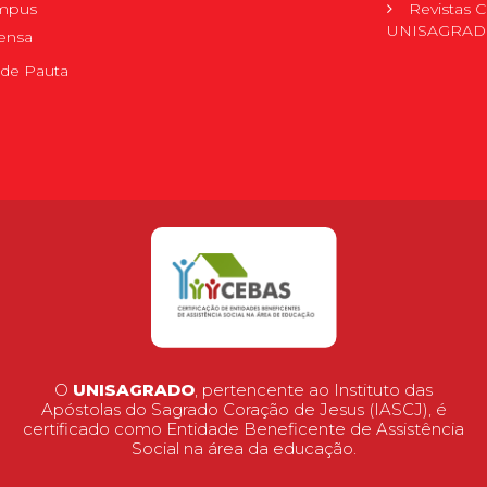
mpus
Revistas C
UNISAGRA
ensa
de Pauta
O
UNISAGRADO
, pertencente ao Instituto das
Apóstolas do Sagrado Coração de Jesus (IASCJ), é
certificado como Entidade Beneficente de Assistência
Social na área da educação.