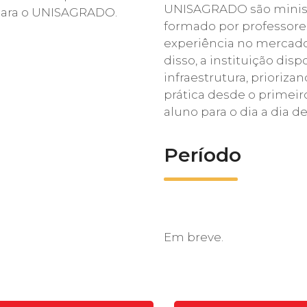
UNISAGRADO são minist
r para o UNISAGRADO.
formado por professore
experiência no mercado
disso, a instituição di
infraestrutura, prioriz
prática desde o primei
aluno para o dia a dia de
Período
Em breve.