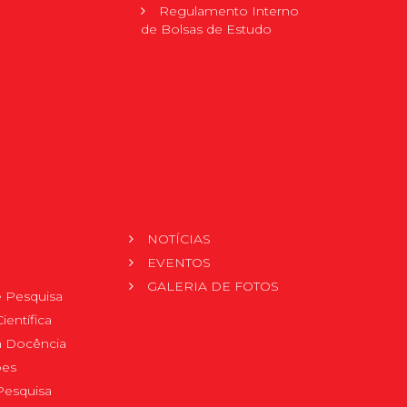
Regulamento Interno
de Bolsas de Estudo
NOTÍCIAS
EVENTOS
GALERIA DE FOTOS
 Pesquisa
ientífica
 à Docência
pes
Pesquisa