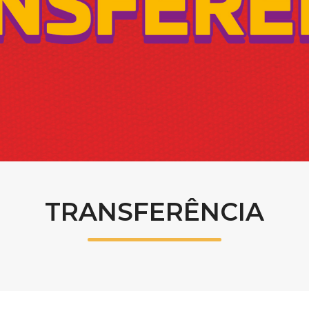
Calendário a
Internacionali
UATI
TRANSFERÊNCIA