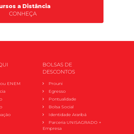
ursos a Distância
CONHEÇA
QUI
BOLSAS DE
DESCONTOS
r ou ENEM
Prouni
cia
Egresso
o
Pontualidade
o
Bolsa Social
uação
Identidade Araribá
Parceria UNISAGRADO +
Empresa