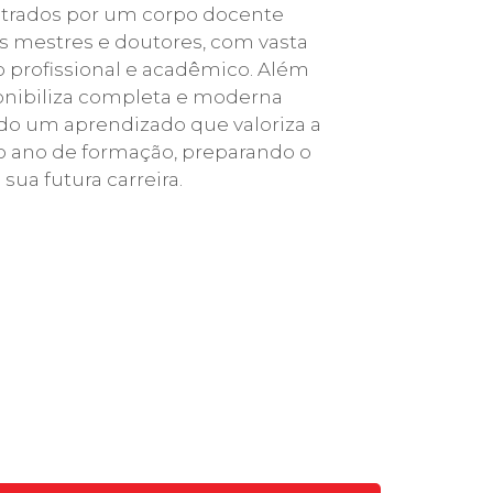
rados por um corpo docente
s mestres e doutores, com vasta
 profissional e acadêmico. Além
sponibiliza completa e moderna
ando um aprendizado que valoriza a
ro ano de formação, preparando o
 sua futura carreira.