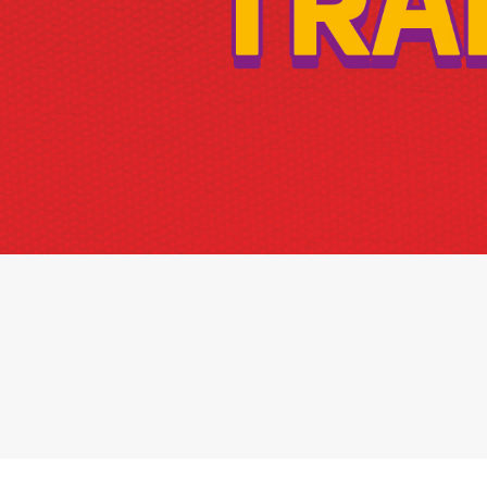
2ª Graduação
Transferência
Reingresso