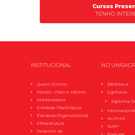
Cursos Presen
TENHO INTER
INSTITUCIONAL
NO UNISAG
Quem Somos
Biblioteca
Missão, Visão e Valores
Egressos
Mantenedora
Diploma Di
Entidade Filantrópica
Internacional
Estrutura Organizacional
NUPHIS
Infraestrutura
NAPI
Relatório de
Pastoral