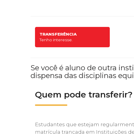
TRANSFERÊNCIA
Tenho interesse.
Se você é aluno de outra ins
dispensa das disciplinas equi
Quem pode transferir?
Estudantes que estejam regularment
matrícula trancada em Instituições d