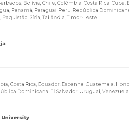
arbados, Bolívia, Chile, Colômbia, Costa Rica, Cuba,
rágua, Panamá, Paraguai, Peru, República Dominicana
 Paquistão, Síria, Tailândia, Timor-Leste
ja
ômbia, Costa Rica, Equador, Espanha, Guatemala, Hon
epública Dominicana, El Salvador, Uruguai, Venezuela
 University