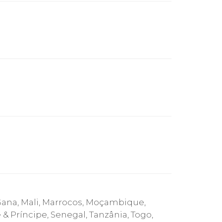
 Gana, Mali, Marrocos, Moçambique,
 Príncipe, Senegal, Tanzânia, Togo,