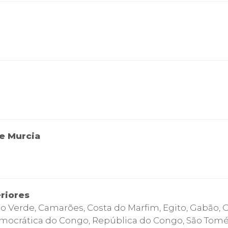
e Murcia
eriores
Cabo Verde, Camarões, Costa do Marfim, Egito, Gabão,
mocrática do Congo, República do Congo, São Tomé &