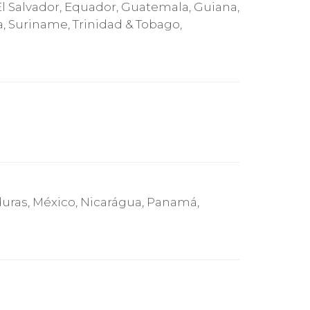
 El Salvador, Equador, Guatemala, Guiana,
, Suriname, Trinidad & Tobago,
duras, México, Nicarágua, Panamá,