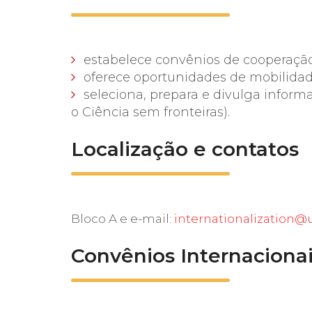
estabelece convênios de cooperaçã
oferece oportunidades de mobilida
seleciona, prepara e divulga informa
o Ciência sem fronteiras).
Localização e contatos
Bloco A e e-mail:
internationalization@
Convênios Internaciona