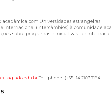
o acadêmica com Universidades estrangeiras
de internacional (intercâmbios) à comunidade
ções sobre programas e iniciativas de internacion
unisagrado.edu.br
Tel. (phone) (+55) 14 2107-7194
is