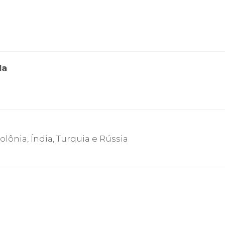
la
lônia, Índia, Turquia e Rússia