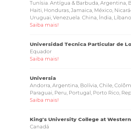
Tunísia. Antígua & Barbuda, Argentina, B
Haiti, Honduras, Jamaica, México, Nica
Uruguai, Venezuela. China, Índia, Líbano,
Saiba mais!
Universidad Tecnica Particular de Lo
Equador
Saiba mais!
Universia
Andorra, Argentina, Bolívia, Chile, Col
Paraguai, Peru, Portugal, Porto Rico, R
Saiba mais!
King's University College at Western
Canadá