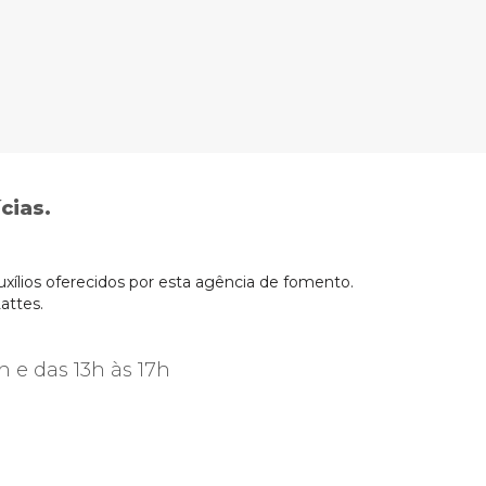
cias.
xílios oferecidos por esta agência de fomento.
attes.
h e das 13h às 17h