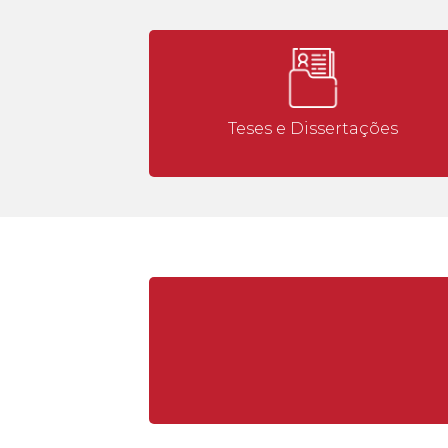
Teses e Dissertações