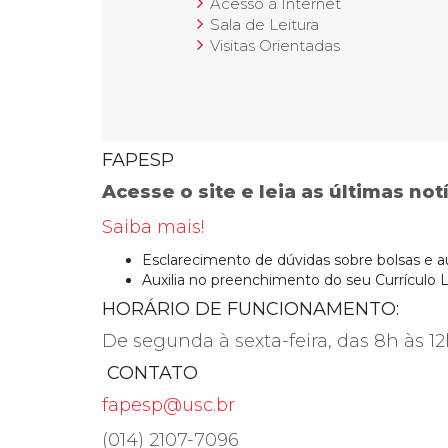
Acesso à Internet
Sala de Leitura
Visitas Orientadas
FAPESP
Acesse o site e leia as últimas notí
Saiba mais!
Esclarecimento de dúvidas sobre bolsas e au
Auxilia no preenchimento do seu Currículo L
HORÁRIO DE FUNCIONAMENTO:
De segunda à sexta-feira, das 8h às 12
CONTATO
fapesp@usc.br
(014) 2107-7096