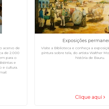
Exposições permane
 o acervo de
Visite a Biblioteca e conheça a exposi
rca de 2.000
pintura sobre tela, do artista Walther Mor
uem para o
história de Bauru.
istintas e
e cultura.
mail:
Clique aqui