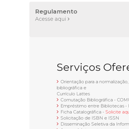
Regulamento
Acesse aqui
Serviços Ofer
Orientação para a normalização,
bibliográfica e
Currículo Lattes
Comutação Bibliográfica - CO
Empréstimo entre Bibliotecas -
Ficha Catalográfica -
Solicite aqu
Solicitação de ISBN e ISSN
Disseminação Seletiva da Infor