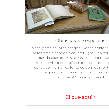
Obras raras e especiais
Você gosta de livros antigos? Venha conferir
obras raras e especiais da Instituição. São ce
obras datadas de 1600 a 1950, que contrib
resgate histórico-sócio-cultural de épocas d
constituem uma rica fonte de conhecimento 
Agende um horário para visita, pelo e
biblicorjesu@unisagrado.edu.br.
Clique aqui