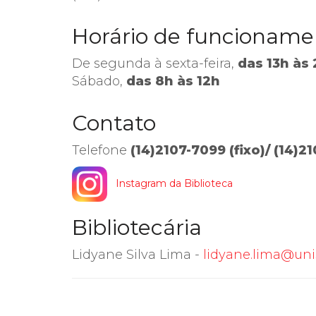
Horário de funcioname
De segunda à sexta-feira,
das 13h às
Sábado,
das 8h às 12h
Contato
Telefone
(14)2107-7099 (fixo)/ (14)2
Instagram da Biblioteca
Bibliotecária
Lidyane Silva Lima -
lidyane.lima@uni