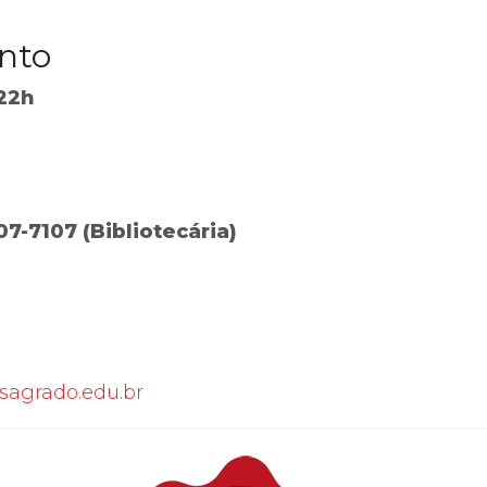
nto
 22h
107-7107 (Bibliotecária)
sagrado.edu.br