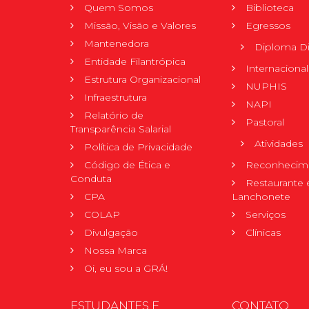
Quem Somos
Biblioteca
Missão, Visão e Valores
Egressos
Mantenedora
Diploma Di
Entidade Filantrópica
Internacional
Estrutura Organizacional
NUPHIS
Infraestrutura
NAPI
Relatório de
Pastoral
Transparência Salarial
Atividades
Política de Privacidade
Código de Ética e
Reconhecime
Conduta
Restaurante 
CPA
Lanchonete
COLAP
Serviços
Divulgação
Clínicas
Nossa Marca
Oi, eu sou a GRÁ!
ESTUDANTES E
CONTATO