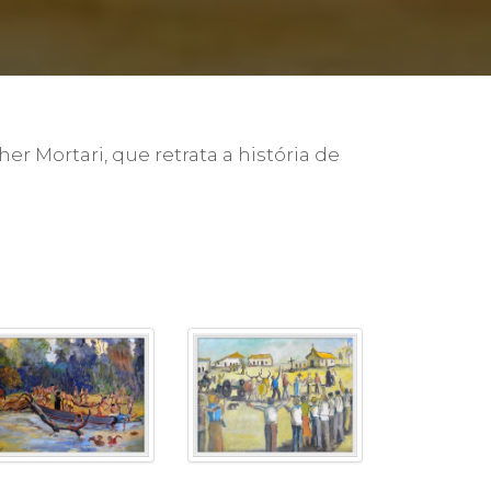
cadêmico
er Mortari, que retrata a história de
zação