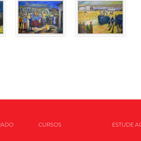
RADO
CURSOS
ESTUDE A