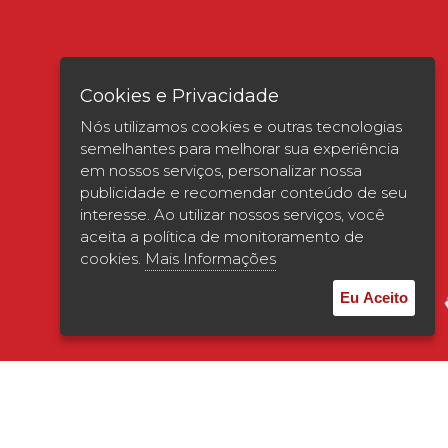
Cookies e Privacidade
Nós utilizamos cookies e outras tecnologias
semelhantes para melhorar sua experiência
em nossos serviços, personalizar nossa
publicidade e recomendar conteúdo de seu
interesse. Ao utilizar nossos serviços, você
Verificada por
aceita a política de monitoramento de
cookies.
Mais Informações
Eu Aceito
© 2026 | UNISAGRADO. Todos os direitos