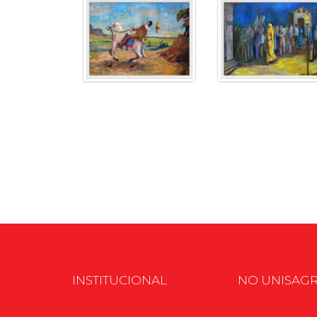
INSTITUCIONAL
NO UNISAG