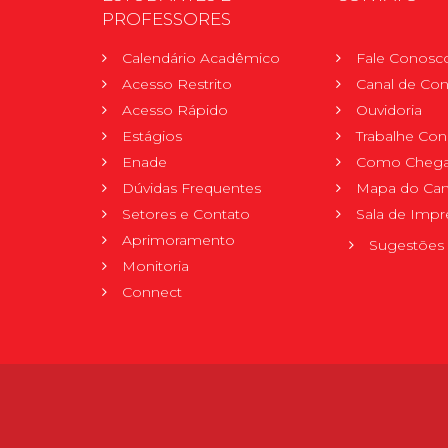
PROFESSORES
Calendário Acadêmico
Fale Conosc
Acesso Restrito
Canal de Con
Acesso Rápido
Ouvidoria
Estágios
Trabalhe Co
Enade
Como Chega
Dúvidas Frequentes
Mapa do Ca
Setores e Contato
Sala de Impr
Aprimoramento
Sugestões 
Monitoria
Connect