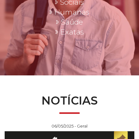
Sociais
Humanas
Saúde
Exatas
NOTÍCIAS
06/05/2025 - Geral