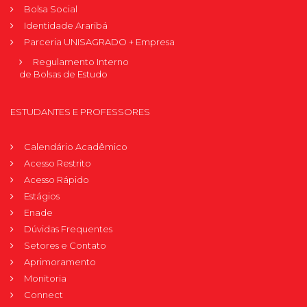
Bolsa Social
Identidade Araribá
Parceria UNISAGRADO + Empresa
Regulamento Interno
de Bolsas de Estudo
ESTUDANTES E PROFESSORES
Calendário Acadêmico
Acesso Restrito
Acesso Rápido
Estágios
Enade
Dúvidas Frequentes
Setores e Contato
Aprimoramento
Monitoria
Connect