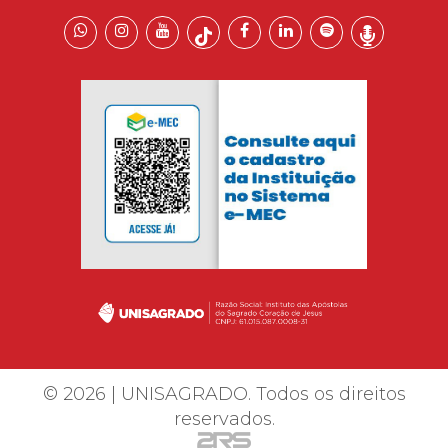
© 2026 | UNISAGRADO. Todos os direitos
reservados.