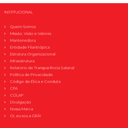
INSTITUCIONAL
Quem Somos
Missão, Visão e Valores
Mantenedora
Entidade Filantrópica
Estrutura Organizacional
Infraestrutura
Relatório de Transparência Salarial
Política de Privacidade
Código de Ética e Conduta
CPA
COLAP
Divulgação
Nossa Marca
Oi, eu sou a GRÁ!