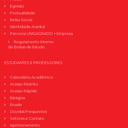
Egresso
Pontualidade
Bolsa Social
Identidade Araribá
Parceria UNISAGRADO + Empresa
Regulamento Interno
de Bolsas de Estudo
ESTUDANTES E PROFESSORES
Calendário Acadêmico
Acesso Restrito
Acesso Rápido
Estágios
Enade
Dúvidas Frequentes
Setores e Contato
Aprimoramento