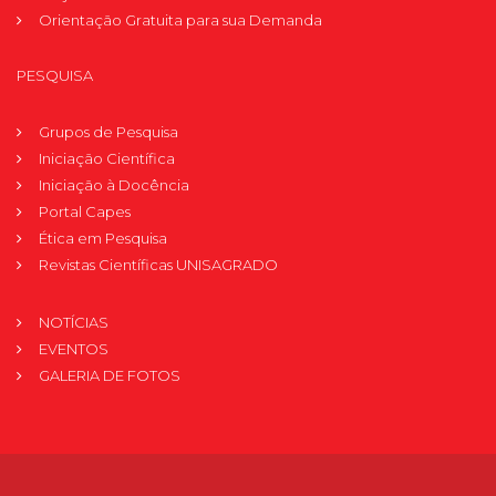
Orientação Gratuita para sua Demanda
PESQUISA
Grupos de Pesquisa
Iniciação Científica
Iniciação à Docência
Portal Capes
Ética em Pesquisa
Revistas Científicas UNISAGRADO
NOTÍCIAS
EVENTOS
GALERIA DE FOTOS