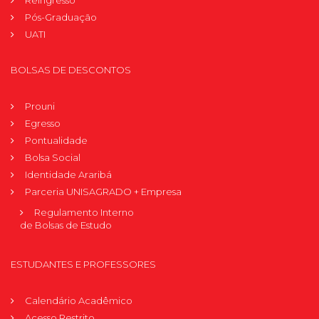
Reingresso
Pós-Graduação
UATI
BOLSAS DE DESCONTOS
Prouni
Egresso
Pontualidade
Bolsa Social
Identidade Araribá
Parceria UNISAGRADO + Empresa
Regulamento Interno
de Bolsas de Estudo
ESTUDANTES E PROFESSORES
Calendário Acadêmico
Acesso Restrito