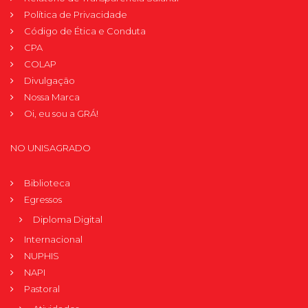
Política de Privacidade
Código de Ética e Conduta
CPA
COLAP
Divulgação
Nossa Marca
Oi, eu sou a GRÁ!
NO UNISAGRADO
Biblioteca
Egressos
Diploma Digital
Internacional
NUPHIS
NAPI
Pastoral