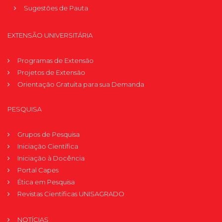
Sugestões de Pauta
EXTENSÃO UNIVERSITÁRIA
Programas de Extensão
Projetos de Extensão
Orientação Gratuita para sua Demanda
PESQUISA
Grupos de Pesquisa
Iniciação Científica
Iniciação à Docência
Portal Capes
Ética em Pesquisa
Revistas Científicas UNISAGRADO
NOTÍCIAS