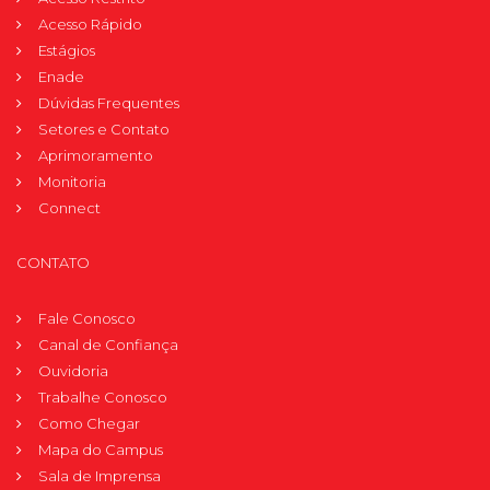
Acesso Rápido
Estágios
Enade
Dúvidas Frequentes
Setores e Contato
Aprimoramento
Monitoria
Connect
CONTATO
Fale Conosco
Canal de Confiança
Ouvidoria
Trabalhe Conosco
Como Chegar
Mapa do Campus
Sala de Imprensa