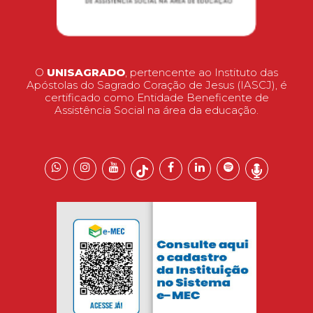
O
UNISAGRADO
, pertencente ao Instituto das
Apóstolas do Sagrado Coração de Jesus (IASCJ), é
certificado como Entidade Beneficente de
Assistência Social na área da educação.