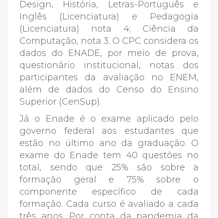
Design, História, Letras-Português e
Inglês (Licenciatura) e Pedagogia
(Licenciatura) nota 4; Ciência da
Computação, nota 3. O CPC considera os
dados do ENADE, por meio de prova,
questionário institucional, notas dos
participantes da avaliação no ENEM,
além de dados do Censo do Ensino
Superior (CenSup).
Já o Enade é o exame aplicado pelo
governo federal aos estudantes que
estão no último ano da graduação. O
exame do Enade tem 40 questões no
total, sendo que 25% são sobre a
formação geral e 75% sobre o
componente específico de cada
formação. Cada curso é avaliado a cada
três anos. Por conta da pandemia da