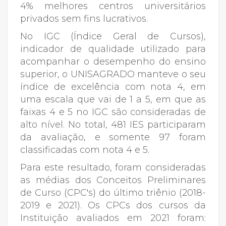
4% melhores centros universitários
privados sem fins lucrativos.
No IGC (Índice Geral de Cursos),
indicador de qualidade utilizado para
acompanhar o desempenho do ensino
superior, o UNISAGRADO manteve o seu
índice de excelência com nota 4, em
uma escala que vai de 1 a 5, em que as
faixas 4 e 5 no IGC são consideradas de
alto nível. No total, 481 IES participaram
da avaliação, e somente 97 foram
classificadas com nota 4 e 5.
Para este resultado, foram consideradas
as médias dos Conceitos Preliminares
de Curso (CPC's) do último triênio (2018-
2019 e 2021). Os CPCs dos cursos da
Instituição avaliados em 2021 foram: