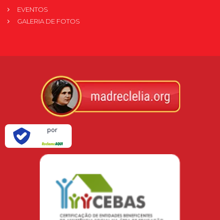
EVENTOS
GALERIA DE FOTOS
Verificada
por