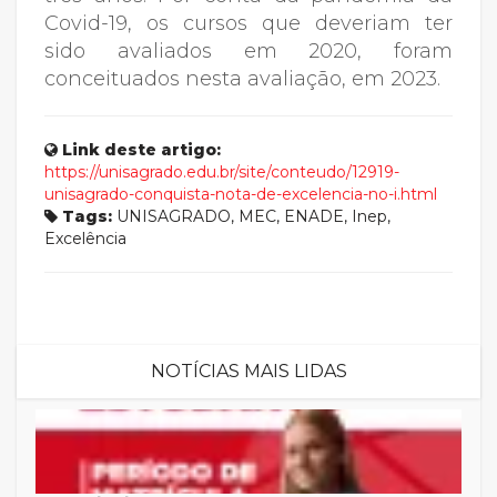
Covid-19, os cursos que deveriam ter
sido avaliados em 2020, foram
conceituados nesta avaliação, em 2023.
Link deste artigo:
https://unisagrado.edu.br/site/conteudo/12919-
unisagrado-conquista-nota-de-excelencia-no-i.html
Tags:
UNISAGRADO, MEC, ENADE, Inep,
Excelência
NOTÍCIAS MAIS LIDAS