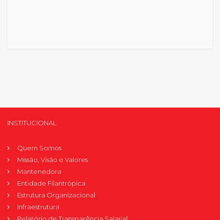
INSTITUCIONAL
Quem Somos
Missão, Visão e Valores
Mantenedora
Entidade Filantrópica
Estrutura Organizacional
Infraestrutura
Relatório de Transparência Salarial