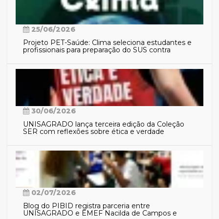
25/06/2026
Projeto PET-Saúde: Clima seleciona estudantes e
profissionais para preparação do SUS contra
eventos climáticos extremos
30/06/2026
UNISAGRADO lança terceira edição da Coleção
SER com reflexões sobre ética e verdade
02/07/2026
Blog do PIBID registra parceria entre
UNISAGRADO e EMEF Nacilda de Campos e