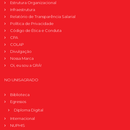
Estrutura Organizacional
Infraestrutura
Relatório de Transparência Salarial
Política de Privacidade
Código de Ética e Conduta
CPA
COLAP
Divulgação
Nossa Marca
Oi, eu sou a GRÁ!
NO UNISAGRADO
Biblioteca
Egressos
Diploma Digital
Internacional
NUPHIS