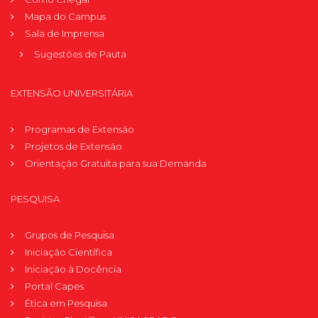
Mapa do Campus
Sala de Imprensa
Sugestões de Pauta
EXTENSÃO UNIVERSITÁRIA
Programas de Extensão
Projetos de Extensão
Orientação Gratuita para sua Demanda
PESQUISA
Grupos de Pesquisa
Iniciação Científica
Iniciação à Docência
Portal Capes
Ética em Pesquisa