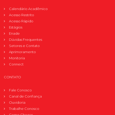
Calendário Acadêmico
Acesso Restrito
Acesso Rápido
Estágios
Enade
Dúvidas Frequentes
Setores e Contato
Aprimoramento
Monitoria
Connect
CONTATO
Fale Conosco
Canal de Confiança
Ouvidoria
Trabalhe Conosco
Como Chegar