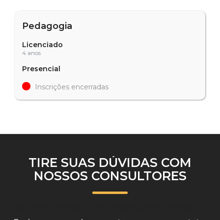
Pedagogia
Licenciado
4 anos
Presencial
Inscrições encerradas
TIRE SUAS DÚVIDAS COM
NOSSOS CONSULTORES
Tire suas dúvidas com nossos consultores