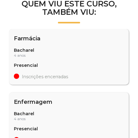
QUEM VIU ESTE CURSO,
TAMBÉM VIU:
Farmácia
Bacharel
4 anos
Presencial
Inscrições encerradas
Enfermagem
Bacharel
4 anos
Presencial