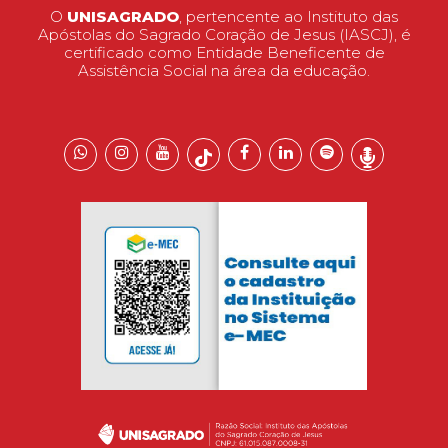
O
UNISAGRADO
, pertencente ao Instituto das
Apóstolas do Sagrado Coração de Jesus (IASCJ), é
certificado como Entidade Beneficente de
Assistência Social na área da educação.