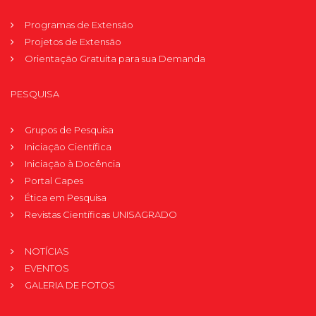
Programas de Extensão
Projetos de Extensão
Orientação Gratuita para sua Demanda
PESQUISA
Grupos de Pesquisa
Iniciação Científica
Iniciação à Docência
Portal Capes
Ética em Pesquisa
Revistas Científicas UNISAGRADO
NOTÍCIAS
EVENTOS
GALERIA DE FOTOS