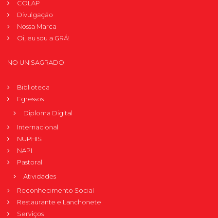
COLAP
Divulgação
Nossa Marca
Oi, eu sou a GRÁ!
NO UNISAGRADO
Biblioteca
Egressos
Diploma Digital
Internacional
NUPHIS
NAPI
Pastoral
Atividades
Reconhecimento Social
Restaurante e Lanchonete
Serviços