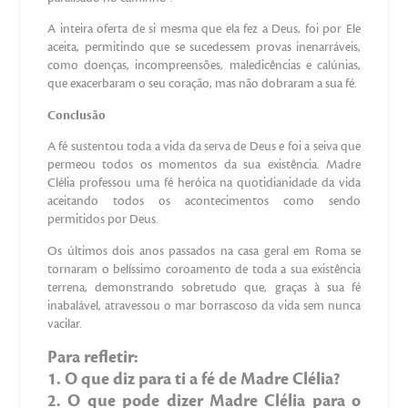
A inteira oferta de si mesma que ela fez a Deus, foi por Ele
aceita, permitindo que se sucedessem provas inenarráveis,
como doenças, incompreensões, maledicências e calúnias,
que exacerbaram o seu coração, mas não dobraram a sua fé.
Conclusão
A fé sustentou toda a vida da serva de Deus e foi a seiva que
permeou todos os momentos da sua existência. Madre
Clélia professou uma fé heróica na quotidianidade da vida
aceitando todos os acontecimentos como sendo
permitidos por Deus.
Os últimos dois anos passados na casa geral em Roma se
tornaram o belíssimo coroamento de toda a sua existência
terrena, demonstrando sobretudo que, graças à sua fé
inabalável, atravessou o mar borrascoso da vida sem nunca
vacilar.
Para refletir:
1. O que diz para ti a fé de Madre Clélia?
2. O que pode dizer Madre Clélia para o