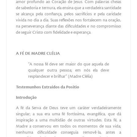
amor profundo ao Coração de Jesus. Com palavras cheias
de sabedoria e ternura, ela ensina que a verdadeira santidade
se alcança pela confiança, pelos sacrifícios e pela caridade
vivida no dia a dia. Suas reflexões nos fortalecem na oração,
na perseverança diante das dificuldades e no compromisso
de seguir Cristo com fidelidade e esperança.
A FÉ DE MADRE CLÉLIA
“A nossa fé deve ser maior do que aquela de
qualquer outra pessoa; em nós ela deve
resplandecer e brilhar” (Madre Clélia)
Testemunhos Extraídos da Positio
Introdução
A fé da Serva de Deus teve um caráter verdadeiramente
singular; a sua era uma fé fortíssima, evangélica, que dá
inspiração a uma multidão de outras virtudes. Esta fé, a
Madre a conservou em todos os momentos de sua vida;
nenhuma dificuldade conseguia removê-la, antes a