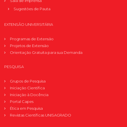
Sala de Imprensa
Sugestões de Pauta
EXTENSÃO UNIVERSITÁRIA
Programas de Extensão
Projetos de Extensão
Orientação Gratuita para sua Demanda
PESQUISA
Grupos de Pesquisa
Iniciação Científica
Iniciação à Docência
Portal Capes
Ética em Pesquisa
Revistas Científicas UNISAGRADO