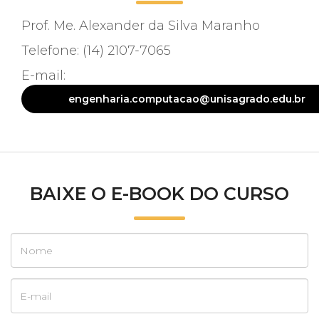
Prof. Me. Alexander da Silva Maranho
Telefone: (14) 2107-7065
E-mail:
engenharia.computacao@unisagrado.edu.br
BAIXE O E-BOOK DO CURSO