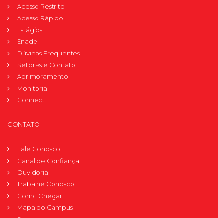
Acesso Restrito
Acesso Rápido
Estágios
Enade
Dúvidas Frequentes
Setores e Contato
Aprimoramento
Monitoria
Connect
CONTATO
Fale Conosco
Canal de Confiança
Ouvidoria
Trabalhe Conosco
Como Chegar
Mapa do Campus