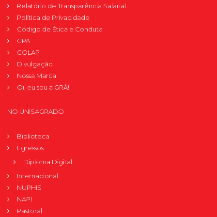
Relatório de Transparência Salarial
Política de Privacidade
Código de Ética e Conduta
CPA
COLAP
Divulgação
Nossa Marca
Oi, eu sou a GRÁ!
NO UNISAGRADO
Biblioteca
Egressos
Diploma Digital
Internacional
NUPHIS
NAPI
Pastoral