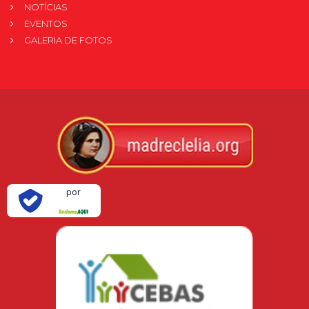
NOTÍCIAS
EVENTOS
GALERIA DE FOTOS
Verificada
por