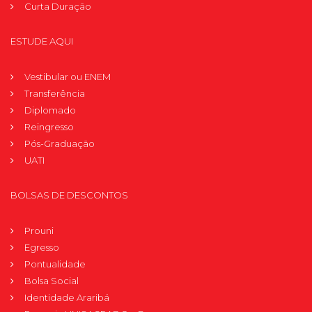
Curta Duração
ESTUDE AQUI
Vestibular ou ENEM
Transferência
Diplomado
Reingresso
Pós-Graduação
UATI
BOLSAS DE DESCONTOS
Prouni
Egresso
Pontualidade
Bolsa Social
Identidade Araribá