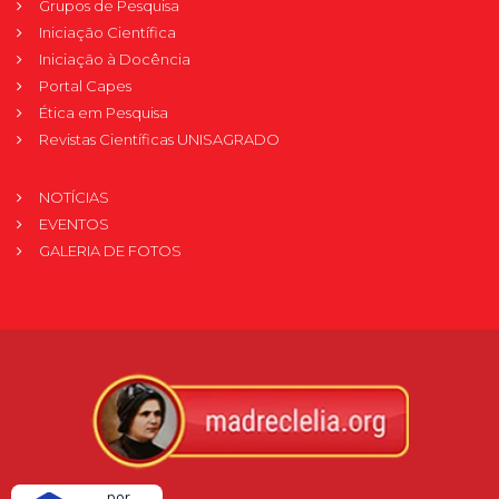
Grupos de Pesquisa
Iniciação Científica
Iniciação à Docência
Portal Capes
Ética em Pesquisa
Revistas Científicas UNISAGRADO
NOTÍCIAS
EVENTOS
GALERIA DE FOTOS
Verificada
por