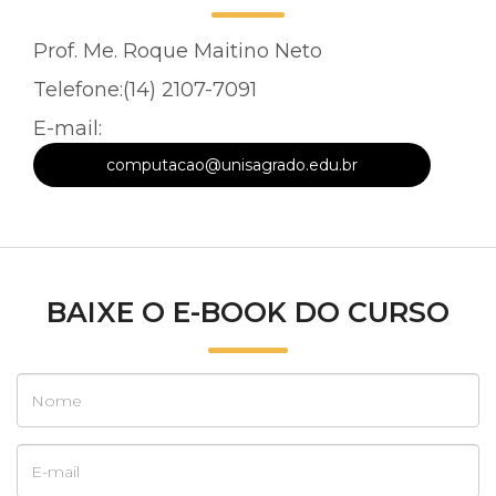
Prof. Me. Roque Maitino Neto
Telefone:(14) 2107-7091
E-mail:
computacao@unisagrado.edu.br
BAIXE O E-BOOK DO CURSO