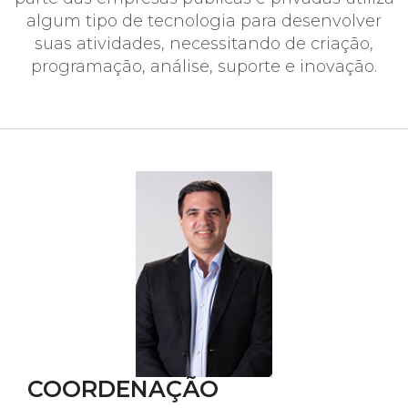
algum tipo de tecnologia para desenvolver
suas atividades, necessitando de criação,
programação, análise, suporte e inovação.
COORDENAÇÃO