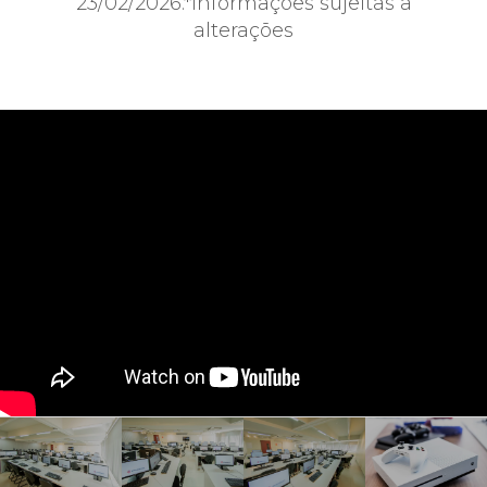
23/02/2026.*informações sujeitas a
alterações