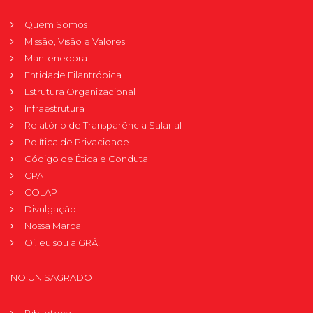
Quem Somos
Missão, Visão e Valores
Mantenedora
Entidade Filantrópica
Estrutura Organizacional
Infraestrutura
Relatório de Transparência Salarial
Política de Privacidade
Código de Ética e Conduta
CPA
COLAP
Divulgação
Nossa Marca
Oi, eu sou a GRÁ!
NO UNISAGRADO