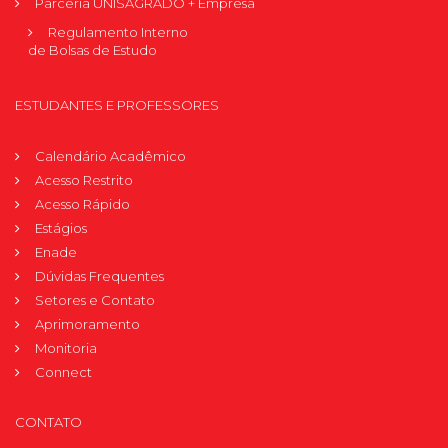
Parceria UNISAGRADO + Empresa
Regulamento Interno
de Bolsas de Estudo
ESTUDANTES E PROFESSORES
Calendário Acadêmico
Acesso Restrito
Acesso Rápido
Estágios
Enade
Dúvidas Frequentes
Setores e Contato
Aprimoramento
Monitoria
Connect
CONTATO