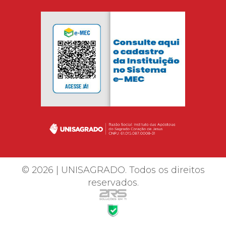
© 2026 | UNISAGRADO. Todos os direitos
reservados.