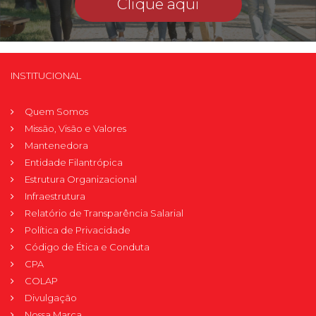
Clique aqui
INSTITUCIONAL
Quem Somos
Missão, Visão e Valores
Mantenedora
Entidade Filantrópica
Estrutura Organizacional
Infraestrutura
Relatório de Transparência Salarial
Política de Privacidade
Código de Ética e Conduta
CPA
COLAP
Divulgação
Nossa Marca