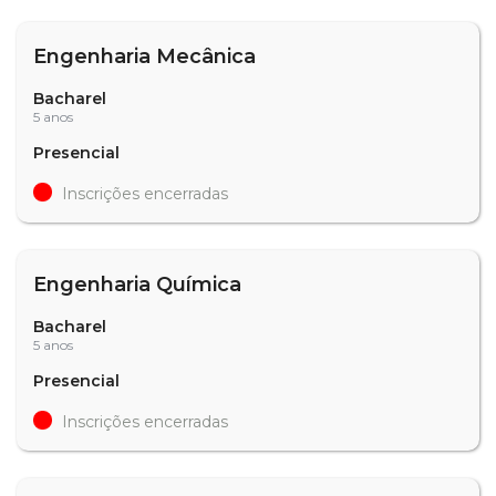
Engenharia Mecânica
Bacharel
5 anos
Presencial
Inscrições encerradas
Engenharia Química
Bacharel
5 anos
Presencial
Inscrições encerradas