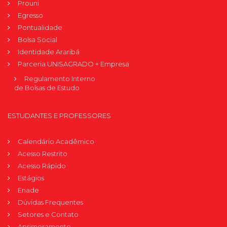
Prouni
Egresso
Pontualidade
Bolsa Social
Identidade Araribá
Parceria UNISAGRADO + Empresa
Regulamento Interno
de Bolsas de Estudo
ESTUDANTES E PROFESSORES
Calendário Acadêmico
Acesso Restrito
Acesso Rápido
Estágios
Enade
Dúvidas Frequentes
Setores e Contato
Aprimoramento