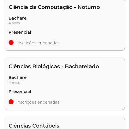
Ciência da Computação - Noturno
Bacharel
4 anos
Presencial
Inscrições encerradas
Ciências Biológicas - Bacharelado
Bacharel
4 anos
Presencial
Inscrições encerradas
Ciências Contábeis