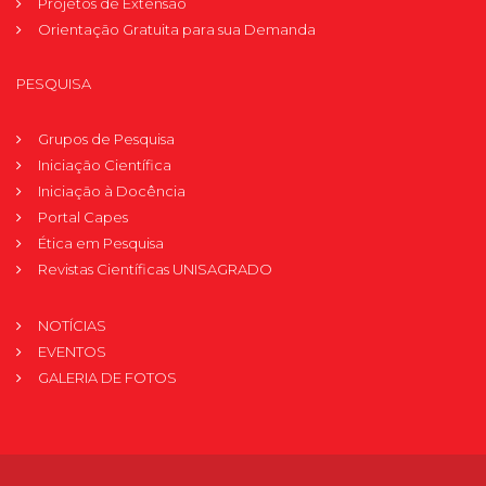
Projetos de Extensão
Orientação Gratuita para sua Demanda
PESQUISA
Grupos de Pesquisa
Iniciação Científica
Iniciação à Docência
Portal Capes
Ética em Pesquisa
Revistas Científicas UNISAGRADO
NOTÍCIAS
EVENTOS
GALERIA DE FOTOS