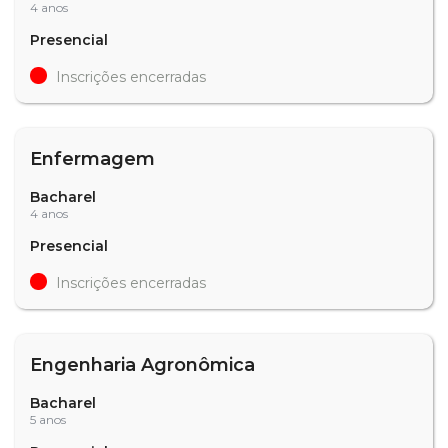
4 anos
Presencial
Inscrições encerradas
Enfermagem
Bacharel
4 anos
Presencial
Inscrições encerradas
Engenharia Agronômica
Bacharel
5 anos