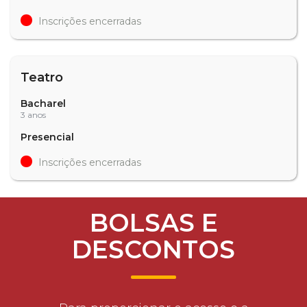
Inscrições encerradas
Teatro
Bacharel
3 anos
Presencial
Inscrições encerradas
BOLSAS E
DESCONTOS