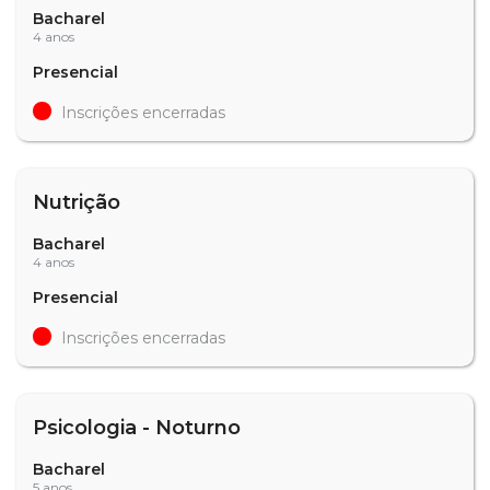
Bacharel
4 anos
Presencial
Inscrições encerradas
Nutrição
Bacharel
4 anos
Presencial
Inscrições encerradas
Psicologia - Noturno
Bacharel
5 anos