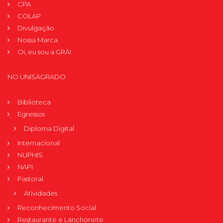
CPA
COLAP
Divulgação
Nossa Marca
Oi, eu sou a GRÁ!
NO UNISAGRADO
Biblioteca
Egressos
Diploma Digital
Internacional
NUPHIS
NAPI
Pastoral
Atividades
Reconhecimento Social
Restaurante e Lanchonete