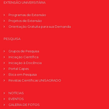
EXTENSÃO UNIVERSITÁRIA
Programas de Extensão
Projetos de Extensão
Orientação Gratuita para sua Demanda
PESQUISA
Grupos de Pesquisa
Iniciação Científica
Iniciação à Docência
Portal Capes
Ética em Pesquisa
Revistas Científicas UNISAGRADO
NOTÍCIAS
EVENTOS
GALERIA DE FOTOS