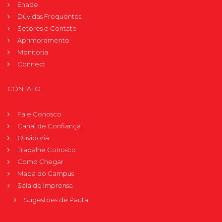
Enade
Dúvidas Frequentes
Setores e Contato
Aprimoramento
Monitoria
Connect
CONTATO
Fale Conosco
Canal de Confiança
Ouvidoria
Trabalhe Conosco
Como Chegar
Mapa do Campus
Sala de Imprensa
Sugestões de Pauta