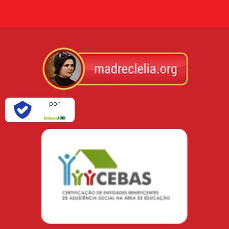
Verificada
por