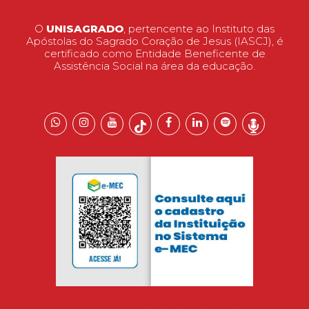
O
UNISAGRADO
, pertencente ao Instituto das
Apóstolas do Sagrado Coração de Jesus (IASCJ), é
certificado como Entidade Beneficente de
Assistência Social na área da educação.