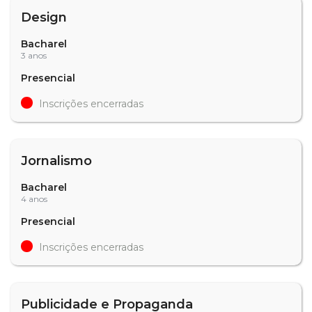
Design
Bacharel
3 anos
Presencial
Inscrições encerradas
Jornalismo
Bacharel
4 anos
Presencial
Inscrições encerradas
Publicidade e Propaganda