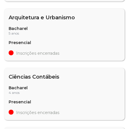
Arquitetura e Urbanismo
Bacharel
5 anos
Presencial
Inscrições encerradas
Ciências Contábeis
Bacharel
4 anos
Presencial
Inscrições encerradas