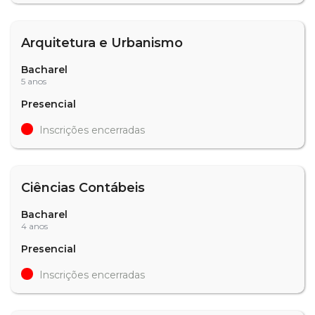
Arquitetura e Urbanismo
Bacharel
5 anos
Presencial
Inscrições encerradas
Ciências Contábeis
Bacharel
4 anos
Presencial
Inscrições encerradas