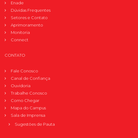
Enade
Dúvidas Frequentes
Setores e Contato
Aprimoramento
Monitoria
Connect
CONTATO
Fale Conosco
Canal de Confiança
Ouvidoria
Trabalhe Conosco
Como Chegar
Mapa do Campus
Sala de Imprensa
Sugestões de Pauta