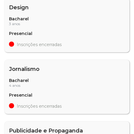
Design
Bacharel
3 anos
Presencial
Inscrições encerradas
Jornalismo
Bacharel
4 anos
Presencial
Inscrições encerradas
Publicidade e Propaganda