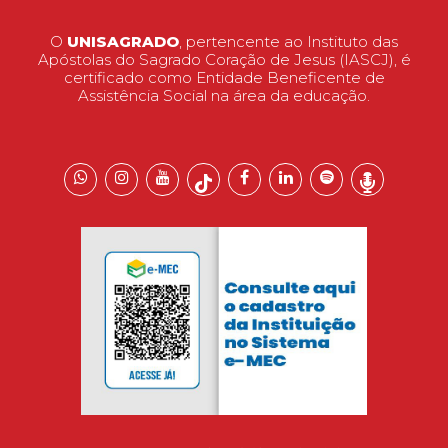
O
UNISAGRADO
, pertencente ao Instituto das
Apóstolas do Sagrado Coração de Jesus (IASCJ), é
certificado como Entidade Beneficente de
Assistência Social na área da educação.