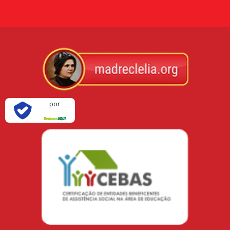
Verificada
por