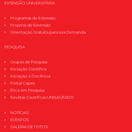
EXTENSÃO UNIVERSITÁRIA
Programas de Extensão
Projetos de Extensão
Orientação Gratuita para sua Demanda
PESQUISA
Grupos de Pesquisa
Iniciação Científica
Iniciação à Docência
Portal Capes
Ética em Pesquisa
Revistas Científicas UNISAGRADO
NOTÍCIAS
EVENTOS
GALERIA DE FOTOS