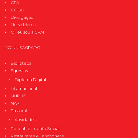
CPA
COLAP
Divulgação
Nossa Marca
Oi, eu sou a GRÁ!
NO UNISAGRADO
Biblioteca
Egressos
Diploma Digital
Internacional
NUPHIS
NAPI
Pastoral
Atividades
Reconhecimento Social
Restaurante e Lanchonete