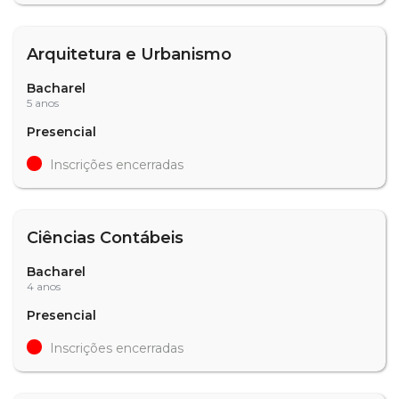
Arquitetura e Urbanismo
Bacharel
5 anos
Presencial
Inscrições encerradas
Ciências Contábeis
Bacharel
4 anos
Presencial
Inscrições encerradas