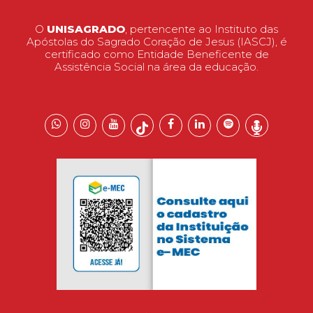
O
UNISAGRADO
, pertencente ao Instituto das
Apóstolas do Sagrado Coração de Jesus (IASCJ), é
certificado como Entidade Beneficente de
Assistência Social na área da educação.