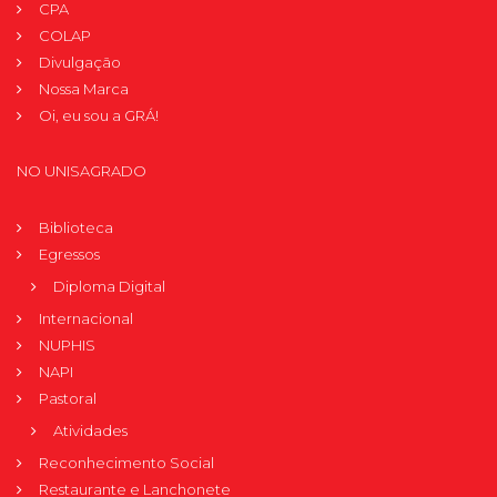
CPA
COLAP
Divulgação
Nossa Marca
Oi, eu sou a GRÁ!
NO UNISAGRADO
Biblioteca
Egressos
Diploma Digital
Internacional
NUPHIS
NAPI
Pastoral
Atividades
Reconhecimento Social
Restaurante e Lanchonete