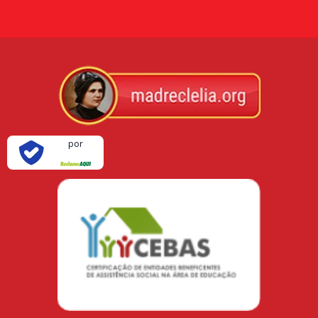
Verificada
por