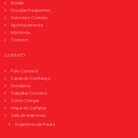
Enade
Dúvidas Frequentes
Setores e Contato
Aprimoramento
Monitoria
Connect
CONTATO
Fale Conosco
Canal de Confiança
Ouvidoria
Trabalhe Conosco
Como Chegar
Mapa do Campus
Sala de Imprensa
Sugestões de Pauta