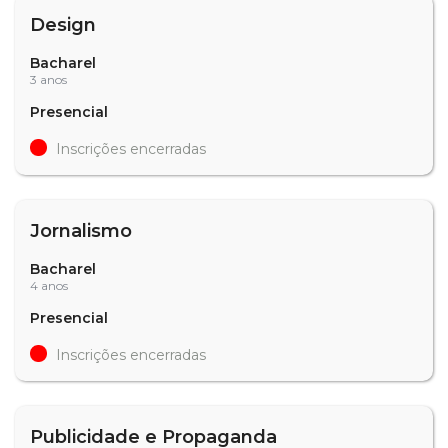
Design
Bacharel
3 anos
Presencial
Inscrições encerradas
Jornalismo
Bacharel
4 anos
Presencial
Inscrições encerradas
Publicidade e Propaganda