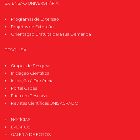
EXTENSÃO UNIVERSITÁRIA
Programas de Extensão
Projetos de Extensão
Orientação Gratuita para sua Demanda
PESQUISA
Grupos de Pesquisa
Iniciação Científica
Iniciação à Docência
Portal Capes
Ética em Pesquisa
Revistas Científicas UNISAGRADO
NOTÍCIAS
EVENTOS
GALERIA DE FOTOS