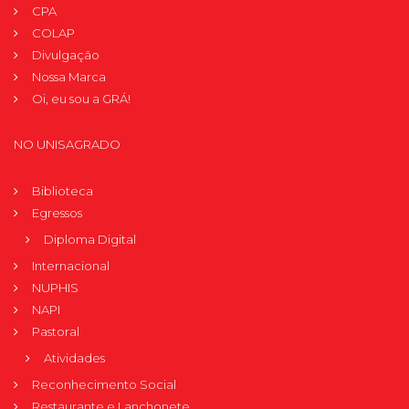
CPA
COLAP
Divulgação
Nossa Marca
Oi, eu sou a GRÁ!
NO UNISAGRADO
Biblioteca
Egressos
Diploma Digital
Internacional
NUPHIS
NAPI
Pastoral
Atividades
Reconhecimento Social
Restaurante e Lanchonete