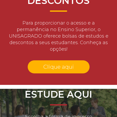
DESCONTOS
Para proporcionar o acesso e a
permanência no Ensino Superior, o
UNISAGRADO oferece bolsas de estudos e
descontos a seus estudantes. Conheça as
opções!
Clique aqui
ESTUDE AQUI
Escolha a forma de ingresso