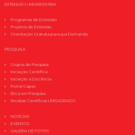
EXTENSÃO UNIVERSITÁRIA
Programas de Extensão
Projetos de Extensão
Orientação Gratuita para sua Demanda
PESQUISA
Grupos de Pesquisa
Iniciação Científica
Iniciação à Docência
Portal Capes
Ética em Pesquisa
Revistas Científicas UNISAGRADO
NOTÍCIAS
EVENTOS
GALERIA DE FOTOS