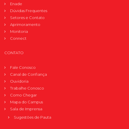
Enade
Dúvidas Frequentes
Setores e Contato
Aprimoramento
Monitoria
Connect
CONTATO
Fale Conosco
Canal de Confiança
Ouvidoria
Trabalhe Conosco
Como Chegar
Mapa do Campus
Sala de Imprensa
Sugestões de Pauta