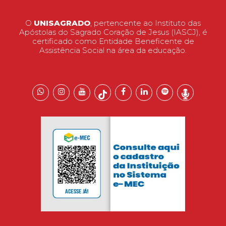
O
UNISAGRADO
, pertencente ao Instituto das
Apóstolas do Sagrado Coração de Jesus (IASCJ), é
certificado como Entidade Beneficente de
Assistência Social na área da educação.