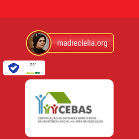
Verificada
por