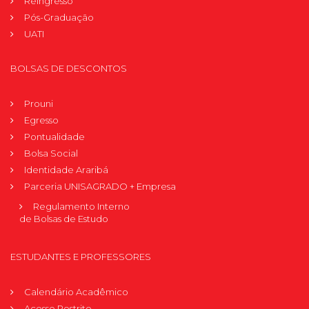
Reingresso
Pós-Graduação
UATI
BOLSAS DE DESCONTOS
Prouni
Egresso
Pontualidade
Bolsa Social
Identidade Araribá
Parceria UNISAGRADO + Empresa
Regulamento Interno
de Bolsas de Estudo
ESTUDANTES E PROFESSORES
Calendário Acadêmico
Acesso Restrito