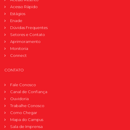
Acesso Rápido
Estágios
Enade
Dúvidas Frequentes
Setores e Contato
Aprimoramento
Monitoria
Connect
CONTATO
Fale Conosco
Canal de Confiança
Ouvidoria
Trabalhe Conosco
Como Chegar
Mapa do Campus
Sala de Imprensa