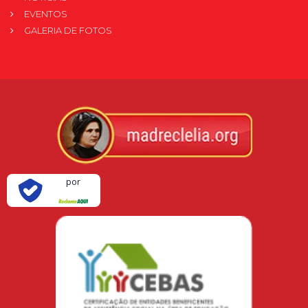
EVENTOS
GALERIA DE FOTOS
Verificada
por