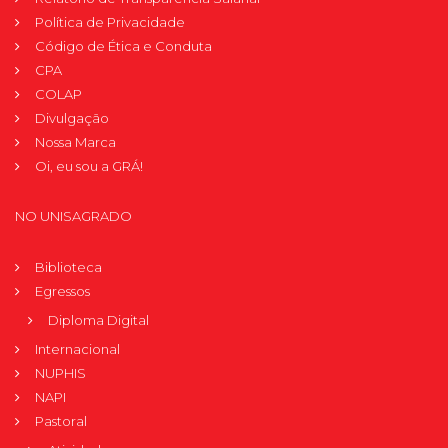
Política de Privacidade
Código de Ética e Conduta
CPA
COLAP
Divulgação
Nossa Marca
Oi, eu sou a GRÁ!
NO UNISAGRADO
Biblioteca
Egressos
Diploma Digital
Internacional
NUPHIS
NAPI
Pastoral