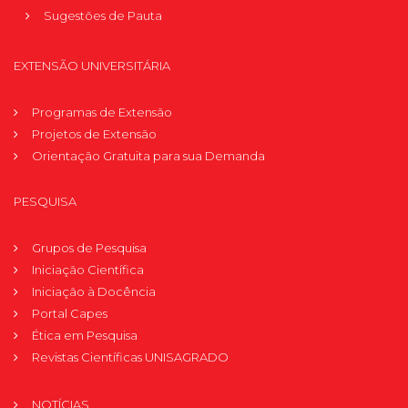
Sugestões de Pauta
EXTENSÃO UNIVERSITÁRIA
Programas de Extensão
Projetos de Extensão
Orientação Gratuita para sua Demanda
PESQUISA
Grupos de Pesquisa
Iniciação Científica
Iniciação à Docência
Portal Capes
Ética em Pesquisa
Revistas Científicas UNISAGRADO
NOTÍCIAS