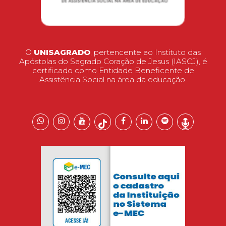
O
UNISAGRADO
, pertencente ao Instituto das
Apóstolas do Sagrado Coração de Jesus (IASCJ), é
certificado como Entidade Beneficente de
Assistência Social na área da educação.