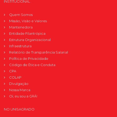
INSTITUCIONAL
Quem Somos
Missão, Visão e Valores
Mantenedora
Entidade Filantrópica
Estrutura Organizacional
Infraestrutura
Relatório de Transparência Salarial
Política de Privacidade
Código de Ética e Conduta
CPA
COLAP
Divulgação
Nossa Marca
Oi, eu sou a GRÁ!
NO UNISAGRADO