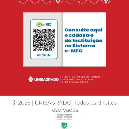
© 2026 | UNISAGRADO. Todos os direitos
reservados.