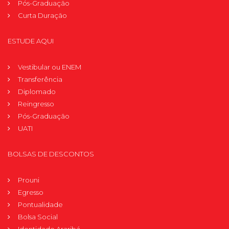
Pós-Graduação
Curta Duração
ESTUDE AQUI
Vestibular ou ENEM
Transferência
Diplomado
Reingresso
Pós-Graduação
UATI
BOLSAS DE DESCONTOS
Prouni
Egresso
Pontualidade
Bolsa Social
Identidade Araribá