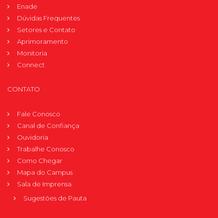
Enade
Dúvidas Frequentes
Setores e Contato
Aprimoramento
Monitoria
Connect
CONTATO
Fale Conosco
Canal de Confiança
Ouvidoria
Trabalhe Conosco
Como Chegar
Mapa do Campus
Sala de Imprensa
Sugestões de Pauta