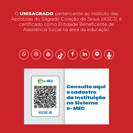
O
UNISAGRADO
, pertencente ao Instituto das
Apóstolas do Sagrado Coração de Jesus (IASCJ), é
certificado como Entidade Beneficente de
Assistência Social na área da educação.