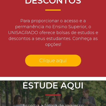
DESCONTOS
Para proporcionar o acesso e a
permanência no Ensino Superior, o
UNISAGRADO oferece bolsas de estudos e
descontos a seus estudantes. Conheça as
opções!
Clique aqui
ESTUDE AQUI
Escolha a forma de ingresso