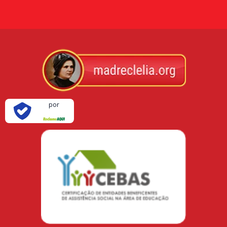
Verificada
por