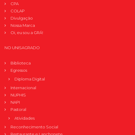
CPA
COLAP
Divulgação
Nossa Marca
Oi, eu sou a GRÁ!
NO UNISAGRADO
Biblioteca
Egressos
Diploma Digital
Internacional
NUPHIS
NAPI
Pastoral
Atividades
Reconhecimento Social
Restaurante e Lanchonete