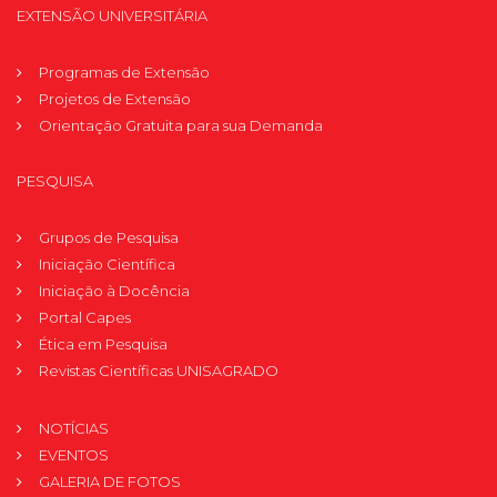
EXTENSÃO UNIVERSITÁRIA
Programas de Extensão
Projetos de Extensão
Orientação Gratuita para sua Demanda
PESQUISA
Grupos de Pesquisa
Iniciação Científica
Iniciação à Docência
Portal Capes
Ética em Pesquisa
Revistas Científicas UNISAGRADO
NOTÍCIAS
EVENTOS
GALERIA DE FOTOS