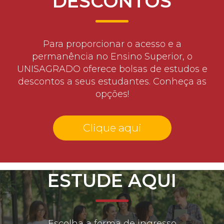
DESCONTOS
Para proporcionar o acesso e a
permanência no Ensino Superior, o
UNISAGRADO oferece bolsas de estudos e
descontos a seus estudantes. Conheça as
opções!
Clique aqui
ESTUDE AQUI
Escolha a forma de ingresso