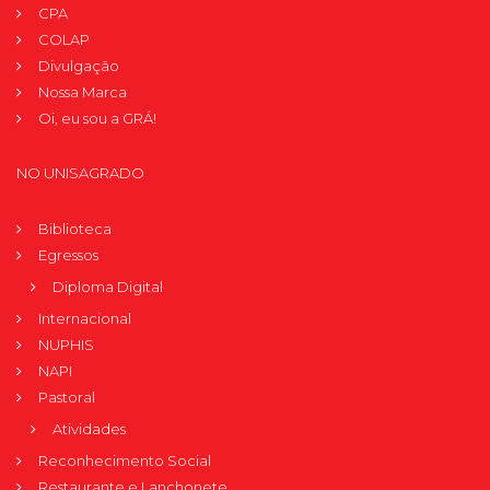
CPA
COLAP
Divulgação
Nossa Marca
Oi, eu sou a GRÁ!
NO UNISAGRADO
Biblioteca
Egressos
Diploma Digital
Internacional
NUPHIS
NAPI
Pastoral
Atividades
Reconhecimento Social
Restaurante e Lanchonete