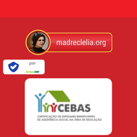
Verificada
por