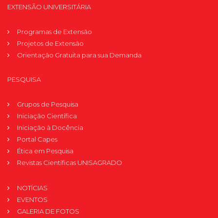
EXTENSÃO UNIVERSITÁRIA
Programas de Extensão
Projetos de Extensão
Orientação Gratuita para sua Demanda
PESQUISA
Grupos de Pesquisa
Iniciação Científica
Iniciação à Docência
Portal Capes
Ética em Pesquisa
Revistas Científicas UNISAGRADO
NOTÍCIAS
EVENTOS
GALERIA DE FOTOS