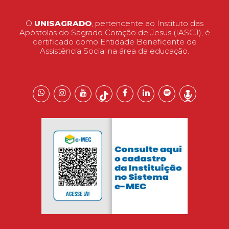
O
UNISAGRADO
, pertencente ao Instituto das
Apóstolas do Sagrado Coração de Jesus (IASCJ), é
certificado como Entidade Beneficente de
Assistência Social na área da educação.