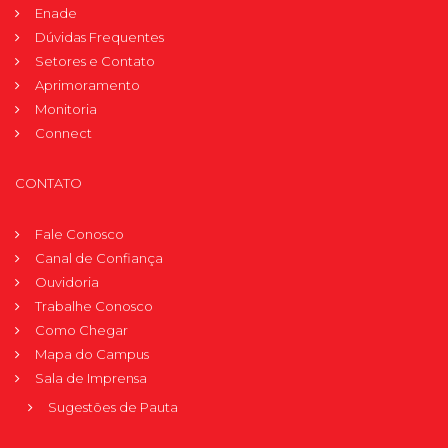
Enade
Dúvidas Frequentes
Setores e Contato
Aprimoramento
Monitoria
Connect
CONTATO
Fale Conosco
Canal de Confiança
Ouvidoria
Trabalhe Conosco
Como Chegar
Mapa do Campus
Sala de Imprensa
Sugestões de Pauta