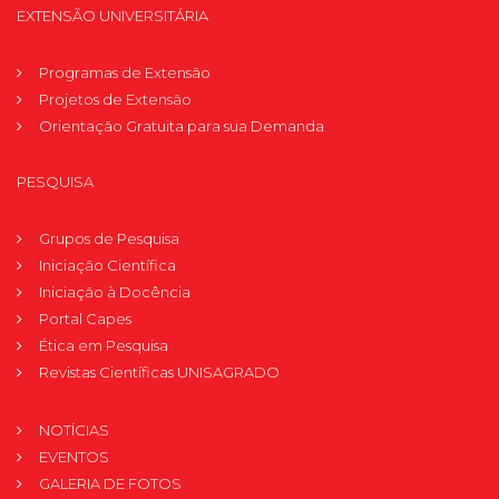
EXTENSÃO UNIVERSITÁRIA
Programas de Extensão
Projetos de Extensão
Orientação Gratuita para sua Demanda
PESQUISA
Grupos de Pesquisa
Iniciação Científica
Iniciação à Docência
Portal Capes
Ética em Pesquisa
Revistas Científicas UNISAGRADO
NOTÍCIAS
EVENTOS
GALERIA DE FOTOS