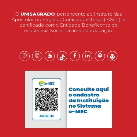
O
UNISAGRADO
, pertencente ao Instituto das
Apóstolas do Sagrado Coração de Jesus (IASCJ), é
certificado como Entidade Beneficente de
Assistência Social na área da educação.