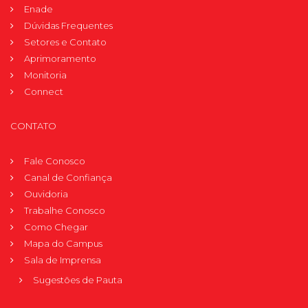
Enade
Dúvidas Frequentes
Setores e Contato
Aprimoramento
Monitoria
Connect
CONTATO
Fale Conosco
Canal de Confiança
Ouvidoria
Trabalhe Conosco
Como Chegar
Mapa do Campus
Sala de Imprensa
Sugestões de Pauta