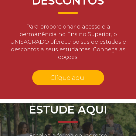
DESCONTOS
Para proporcionar o acesso e a
permanência no Ensino Superior, o
UNISAGRADO oferece bolsas de estudos e
descontos a seus estudantes. Conheça as
opções!
Clique aqui
ESTUDE AQUI
Escolha a forma de ingresso