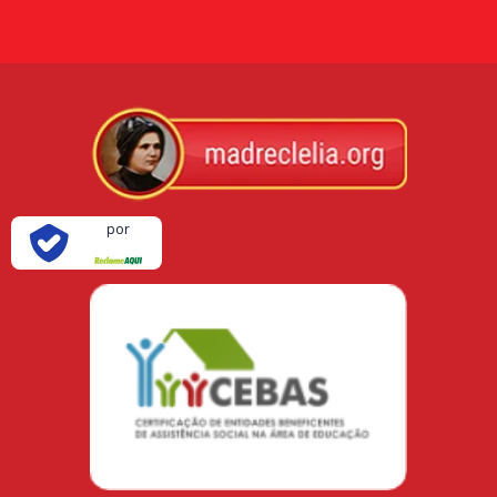
Verificada
por