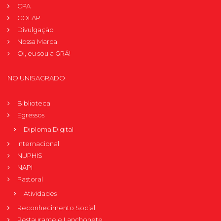
CPA
COLAP
Divulgação
Nossa Marca
Oi, eu sou a GRÁ!
NO UNISAGRADO
Biblioteca
Egressos
Diploma Digital
Internacional
NUPHIS
NAPI
Pastoral
Atividades
Reconhecimento Social
Restaurante e Lanchonete