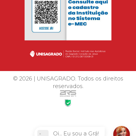
© 2026 | UNISAGRADO. Todos os direitos
reservados.
Oi... Eu sou a Grá!