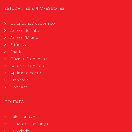
ESTUDANTES E PROFESSORES
Calendário Acadêmico
Acesso Restrito
Acesso Rápido
Estágios
Enade
Dúvidas Frequentes
Setores e Contato
Aprimoramento
Monitoria
Connect
CONTATO
Fale Conosco
Canal de Confiança
Ouvidoria