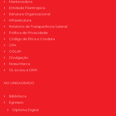
Mantenedora
Entidade Filantrópica
Estrutura Organizacional
Infraestrutura
Relatório de Transparência Salarial
Política de Privacidade
Código de Ética e Conduta
CPA
COLAP
Divulgação
Nossa Marca
Oi, eu sou a GRÁ!
NO UNISAGRADO
Biblioteca
Egressos
Diploma Digital