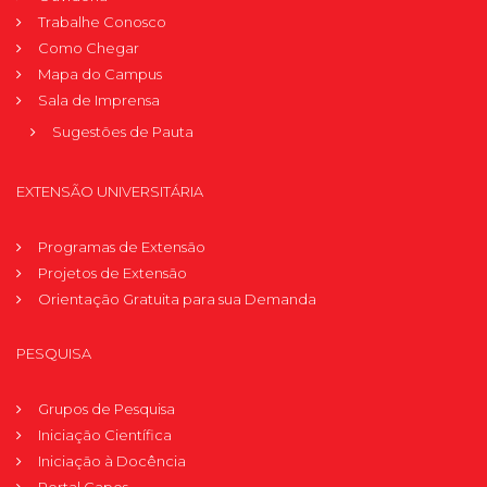
Trabalhe Conosco
Como Chegar
Mapa do Campus
Sala de Imprensa
Sugestões de Pauta
EXTENSÃO UNIVERSITÁRIA
Programas de Extensão
Projetos de Extensão
Orientação Gratuita para sua Demanda
PESQUISA
Grupos de Pesquisa
Iniciação Científica
Iniciação à Docência
Portal Capes