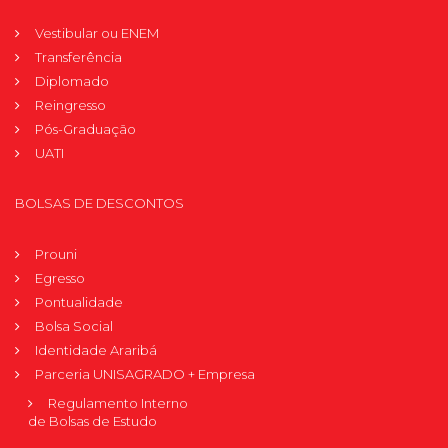
Vestibular ou ENEM
Transferência
Diplomado
Reingresso
Pós-Graduação
UATI
BOLSAS DE DESCONTOS
Prouni
Egresso
Pontualidade
Bolsa Social
Identidade Araribá
Parceria UNISAGRADO + Empresa
Regulamento Interno
de Bolsas de Estudo