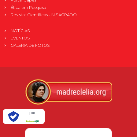
Ética em Pesquisa
Revistas Científicas UNISAGRADO
NOTÍCIAS
EVENTOS
GALERIA DE FOTOS
Verificada
por