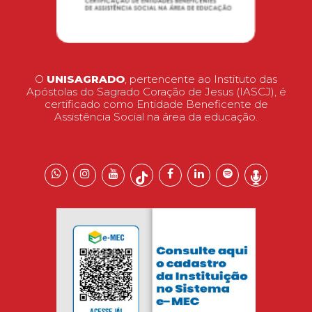
O
UNISAGRADO
, pertencente ao Instituto das
Apóstolas do Sagrado Coração de Jesus (IASCJ), é
certificado como Entidade Beneficente de
Assistência Social na área da educação.