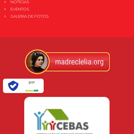
NOTÍCIAS
EVENTOS
GALERIA DE FOTOS
Verificada
por