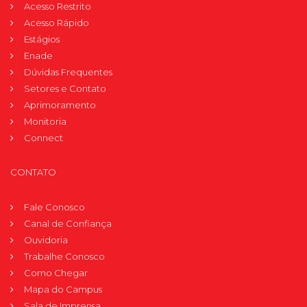
Acesso Restrito
Acesso Rápido
Estágios
Enade
Dúvidas Frequentes
Setores e Contato
Aprimoramento
Monitoria
Connect
CONTATO
Fale Conosco
Canal de Confiança
Ouvidoria
Trabalhe Conosco
Como Chegar
Mapa do Campus
Sala de Imprensa