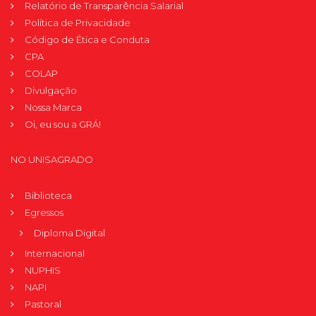
Relatório de Transparência Salarial
Política de Privacidade
Código de Ética e Conduta
CPA
COLAP
Divulgação
Nossa Marca
Oi, eu sou a GRÁ!
NO UNISAGRADO
Biblioteca
Egressos
Diploma Digital
Internacional
NUPHIS
NAPI
Pastoral