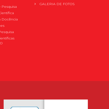
GALERIA DE FOTOS
 Pesquisa
ientífica
 à Docência
pes
Pesquisa
ientíficas
DO