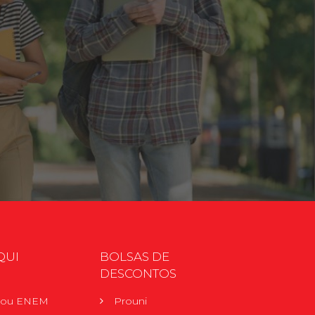
QUI
BOLSAS DE
DESCONTOS
r ou ENEM
Prouni