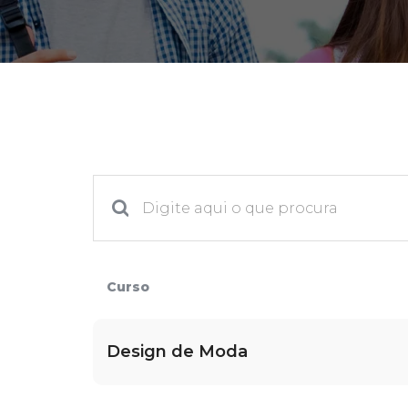
2ª Graduação
Transferência
Reingresso
Curso
Design de Moda