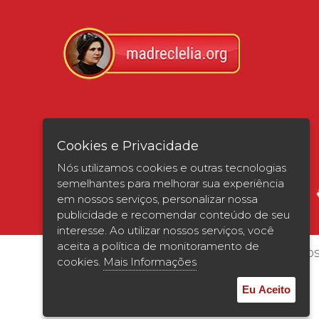
Verificada por
Cookies e Privacidade
Nós utilizamos cookies e outras tecnologias
semelhantes para melhorar sua experiência
em nossos serviços, personalizar nossa
publicidade e recomendar conteúdo de seu
interesse. Ao utilizar nossos serviços, você
aceita a política de monitoramento de
© 2026 | UNISAGRADO. Todos os direitos
cookies.
Mais Informações
Eu Aceito