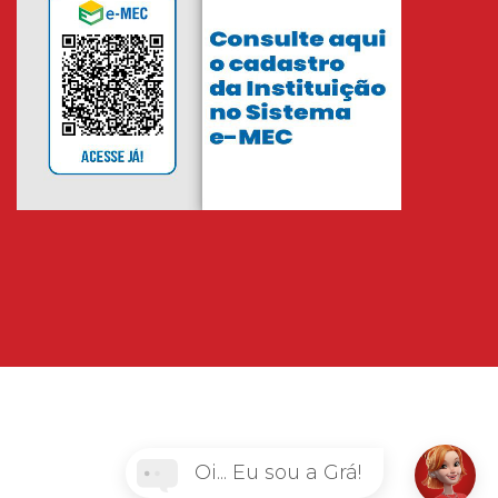
Oi... Eu sou a Grá!