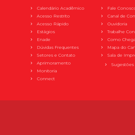
Calendário Acadêmico
Fale Conosc
Acesso Restrito
Canal de Con
Acesso Rápido
Ouvidoria
Estágios
Trabalhe Co
Enade
Como Chega
Dúvidas Frequentes
Mapa do Ca
Setores e Contato
Sala de Impr
Aprimoramento
Sugestões 
Monitoria
Connect