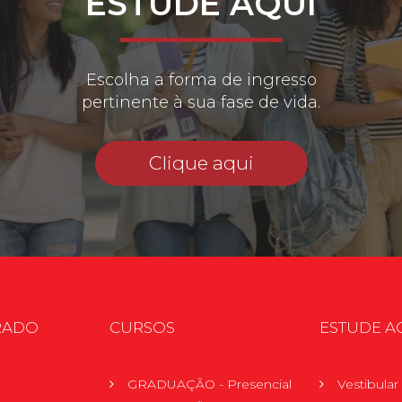
ESTUDE AQUI
Escolha a forma de ingresso
pertinente à sua fase de vida.
Clique aqui
RADO
CURSOS
ESTUDE A
GRADUAÇÃO - Presencial
Vestibula