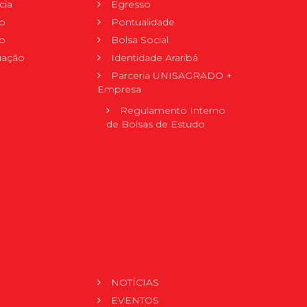
cia
Egresso
o
Pontualidade
o
Bolsa Social
uação
Identidade Araribá
Parceria UNISAGRADO +
Empresa
Regulamento Interno
de Bolsas de Estudo
NOTÍCIAS
EVENTOS