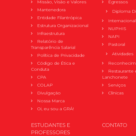
Missão, Visão e Valores
Egressos
Mantenedora
Diploma Di
Entidade Filantrópica
Internacional
Estrutura Organizacional
NUPHIS
Infraestrutura
NAPI
Relatório de
Pastoral
Transparência Salarial
Atividades
Política de Privacidade
Código de Ética e
Reconhecime
Conduta
Restaurante 
CPA
Lanchonete
COLAP
Serviços
Divulgação
Clínicas
Nossa Marca
Oi, eu sou a GRÁ!
ESTUDANTES E
CONTATO
PROFESSORES