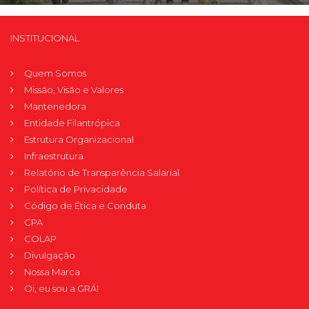
INSTITUCIONAL
Quem Somos
Missão, Visão e Valores
Mantenedora
Entidade Filantrópica
Estrutura Organizacional
Infraestrutura
Relatório de Transparência Salarial
Política de Privacidade
Código de Ética e Conduta
CPA
COLAP
Divulgação
Nossa Marca
Oi, eu sou a GRÁ!