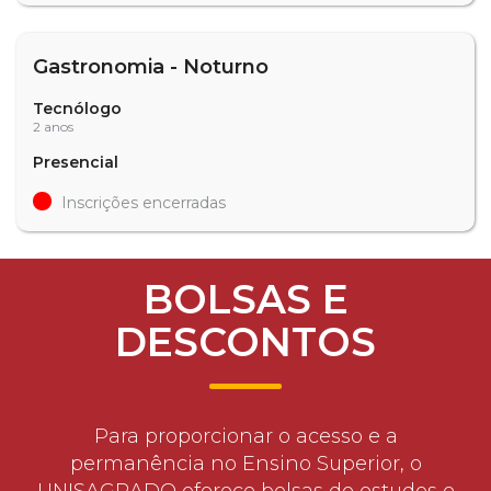
Gastronomia - Noturno
Tecnólogo
2 anos
Presencial
Inscrições encerradas
BOLSAS E
DESCONTOS
Para proporcionar o acesso e a
permanência no Ensino Superior, o
UNISAGRADO oferece bolsas de estudos e