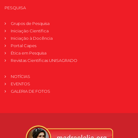
PESQUISA
Grupos de Pesquisa
Iniciação Científica
Iniciação à Docência
Portal Capes
Ética em Pesquisa
Revistas Científicas UNISAGRADO
NOTÍCIAS
EVENTOS
GALERIA DE FOTOS