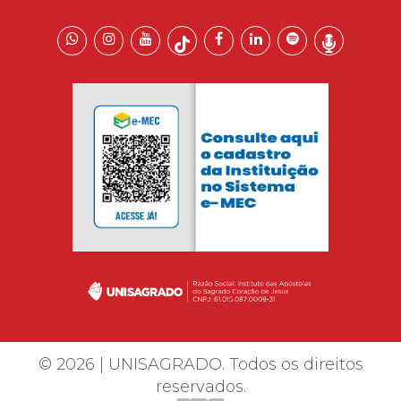
© 2026 | UNISAGRADO. Todos os direitos
reservados.