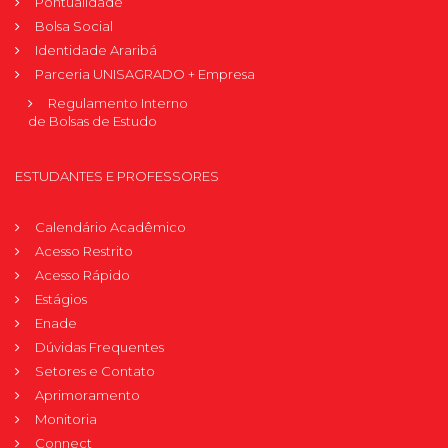
Pontualidade
Bolsa Social
Identidade Araribá
Parceria UNISAGRADO + Empresa
Regulamento Interno
de Bolsas de Estudo
ESTUDANTES E PROFESSORES
Calendário Acadêmico
Acesso Restrito
Acesso Rápido
Estágios
Enade
Dúvidas Frequentes
Setores e Contato
Aprimoramento
Monitoria
Connect