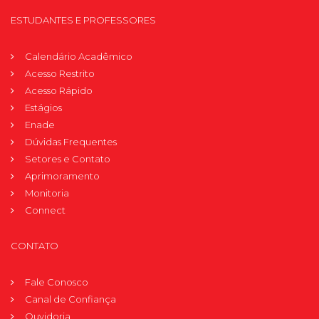
ESTUDANTES E PROFESSORES
Calendário Acadêmico
Acesso Restrito
Acesso Rápido
Estágios
Enade
Dúvidas Frequentes
Setores e Contato
Aprimoramento
Monitoria
Connect
CONTATO
Fale Conosco
Canal de Confiança
Ouvidoria