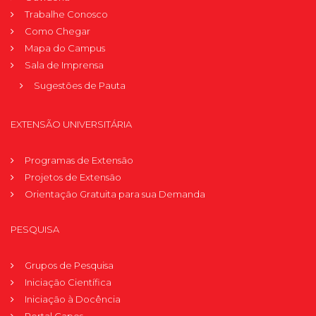
Trabalhe Conosco
Como Chegar
Mapa do Campus
Sala de Imprensa
Sugestões de Pauta
EXTENSÃO UNIVERSITÁRIA
Programas de Extensão
Projetos de Extensão
Orientação Gratuita para sua Demanda
PESQUISA
Grupos de Pesquisa
Iniciação Científica
Iniciação à Docência
Portal Capes