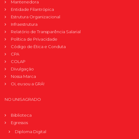
Mantenedora
Entidade Filantrópica
Estrutura Organizacional
Infraestrutura
Relatório de Transparência Salarial
Política de Privacidade
Código de Ética e Conduta
CPA
COLAP
Divulgação
Nossa Marca
Oi, eu sou a GRÁ!
NO UNISAGRADO
Biblioteca
Egressos
Diploma Digital