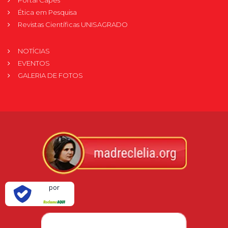
Ética em Pesquisa
Revistas Científicas UNISAGRADO
NOTÍCIAS
EVENTOS
GALERIA DE FOTOS
Verificada
por