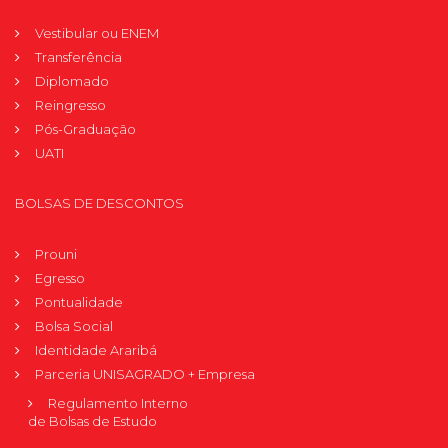
Vestibular ou ENEM
Transferência
Diplomado
Reingresso
Pós-Graduação
UATI
BOLSAS DE DESCONTOS
Prouni
Egresso
Pontualidade
Bolsa Social
Identidade Araribá
Parceria UNISAGRADO + Empresa
Regulamento Interno
de Bolsas de Estudo