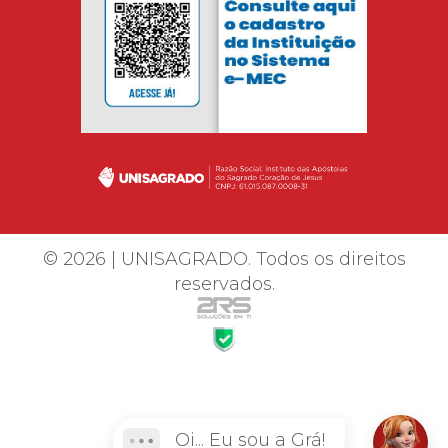
© 2026 | UNISAGRADO. Todos os direitos
reservados.
Oi... Eu sou a Grá!