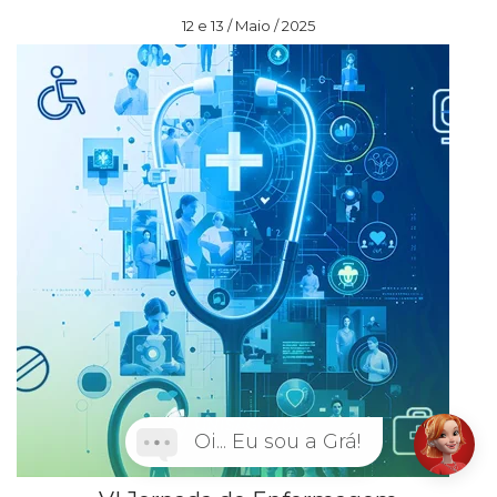
12 e 13 / Maio / 2025
Oi... Eu sou a Grá!