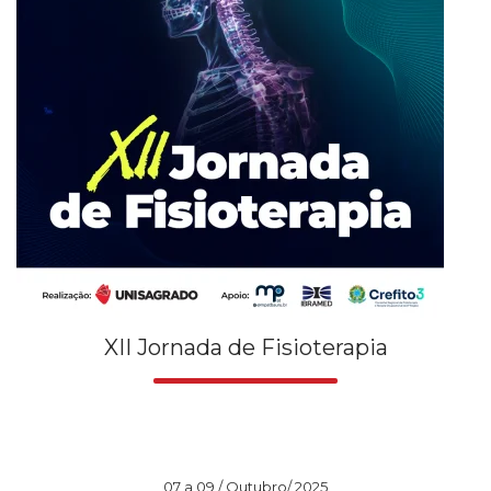
XII Jornada de Fisioterapia
07 a 09 / Outubro/ 2025