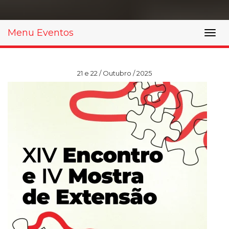
Prouni
Menu Eventos
Desconto de pontualidade
Biblioteca
21 e 22 / Outubro / 2025
Contatos
Calendário acadêmico
Internacionalização
UATI