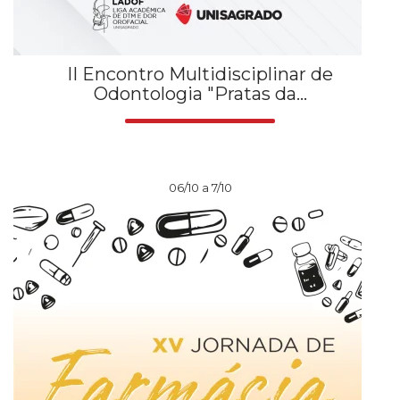
II Encontro Multidisciplinar de
Odontologia "Pratas da...
06/10 a 7/10