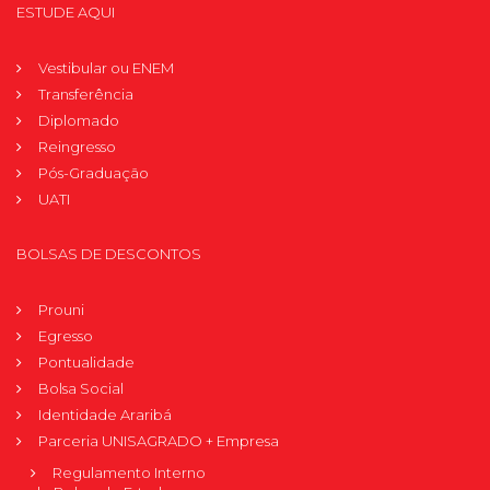
ESTUDE AQUI
Vestibular ou ENEM
Transferência
Diplomado
Reingresso
Pós-Graduação
UATI
BOLSAS DE DESCONTOS
Prouni
Egresso
Pontualidade
Bolsa Social
Identidade Araribá
Parceria UNISAGRADO + Empresa
Regulamento Interno