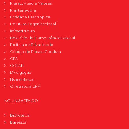
Missão, Visão e Valores
Mantenedora
Entidade Filantrópica
Estrutura Organizacional
Infraestrutura
Relatório de Transparência Salarial
Política de Privacidade
Código de Ética e Conduta
CPA
COLAP
Divulgação
Nossa Marca
Oi, eu sou a GRÁ!
NO UNISAGRADO
Biblioteca
Egressos