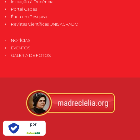
Iniciação à Docência
Portal Capes
Ética em Pesquisa
Revistas Científicas UNISAGRADO
NOTÍCIAS
EVENTOS
GALERIA DE FOTOS
Verificada
por