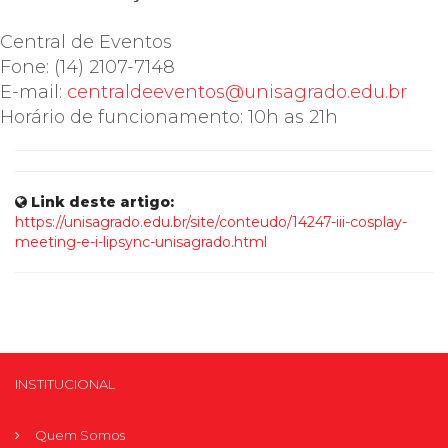
Central de Eventos
Fone: (14) 2107-7148
E-mail:
centraldeeventos@unisagrado.edu.br
Horário de funcionamento: 10h as 21h
Link deste artigo:
https://unisagrado.edu.br/site/conteudo/14247-iii-cosplay-
meeting-e-i-lipsync-unisagrado.html
INSTITUCIONAL
Quem Somos