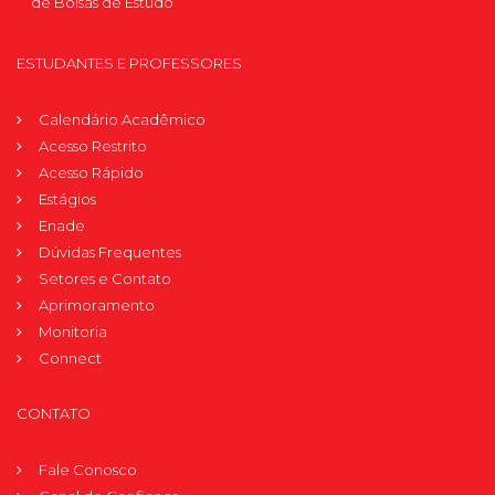
de Bolsas de Estudo
ESTUDANTES E PROFESSORES
Calendário Acadêmico
Acesso Restrito
Acesso Rápido
Estágios
Enade
Dúvidas Frequentes
Setores e Contato
Aprimoramento
Monitoria
Connect
CONTATO
Fale Conosco