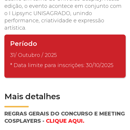
edição, o evento acontece em conjunto com
o I Lipsync UNISAGRADO, unindo
performance, criatividade e expressão
artística.
Período
31/ Outubro / 2025
* Data limite para inscrições: 30/10/2025
Mais detalhes
REGRAS GERAIS DO CONCURSO E MEETING
COSPLAYERS -
CLIQUE AQUI.