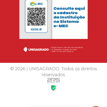
© 2026 | UNISAGRADO. Todos os direitos
reservados.