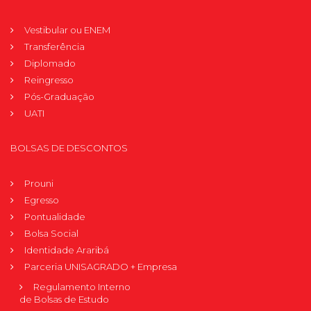
Vestibular ou ENEM
Transferência
Diplomado
Reingresso
Pós-Graduação
UATI
BOLSAS DE DESCONTOS
Prouni
Egresso
Pontualidade
Bolsa Social
Identidade Araribá
Parceria UNISAGRADO + Empresa
Regulamento Interno
de Bolsas de Estudo