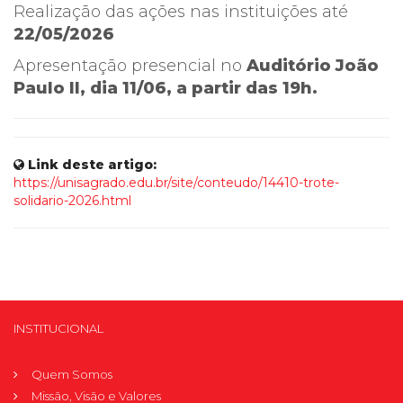
Realização das ações nas instituições até
22/05/2026
Apresentação presencial no
Auditório João
Paulo II, dia 11/06, a partir das 19h.
Link deste artigo:
https://unisagrado.edu.br/site/conteudo/14410-trote-
solidario-2026.html
INSTITUCIONAL
Quem Somos
Missão, Visão e Valores