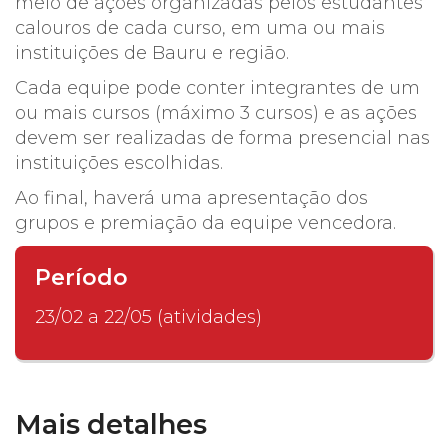
meio de ações organizadas pelos estudantes
calouros de cada curso, em uma ou mais
instituições de Bauru e região.
Cada equipe pode conter integrantes de um
ou mais cursos (máximo 3 cursos) e as ações
devem ser realizadas de forma presencial nas
instituições escolhidas.
Ao final, haverá uma apresentação dos
grupos e premiação da equipe vencedora.
Período
23/02 a 22/05 (atividades)
Mais detalhes