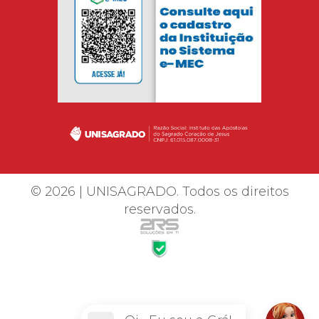
© 2026 | UNISAGRADO. Todos os direitos
reservados.