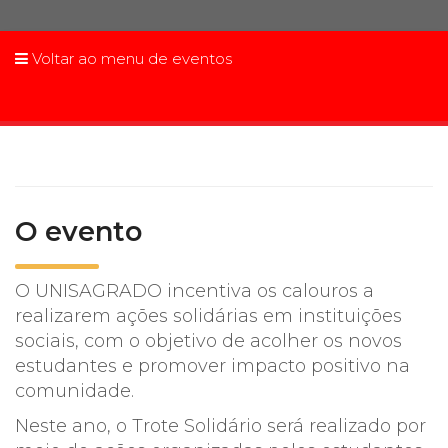
Prouni
Voltar ao menu de eventos
Desconto de pontualidade
Biblioteca
Contatos
O evento
Calendário acadêmico
Internacionalização
O UNISAGRADO incentiva os calouros a
realizarem ações solidárias em instituições
UATI
sociais, com o objetivo de acolher os novos
estudantes e promover impacto positivo na
comunidade.
Neste ano, o Trote Solidário será realizado por