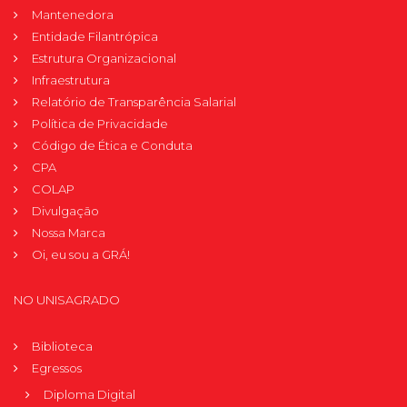
Mantenedora
Entidade Filantrópica
Estrutura Organizacional
Infraestrutura
Relatório de Transparência Salarial
Política de Privacidade
Código de Ética e Conduta
CPA
COLAP
Divulgação
Nossa Marca
Oi, eu sou a GRÁ!
NO UNISAGRADO
Biblioteca
Egressos
Diploma Digital