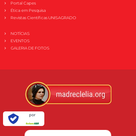
Portal Capes
Ética em Pesquisa
Revistas Científicas UNISAGRADO
NOTÍCIAS
EVENTOS
GALERIA DE FOTOS
Verificada
por