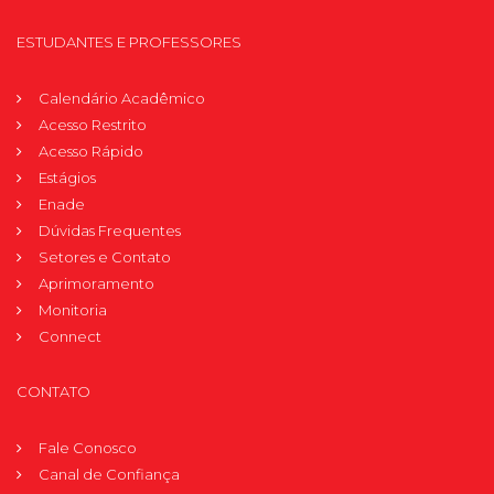
ESTUDANTES E PROFESSORES
Calendário Acadêmico
Acesso Restrito
Acesso Rápido
Estágios
Enade
Dúvidas Frequentes
Setores e Contato
Aprimoramento
Monitoria
Connect
CONTATO
Fale Conosco
Canal de Confiança