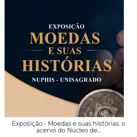
Exposição - Moedas e suas histórias: o
acervo do Núcleo de...