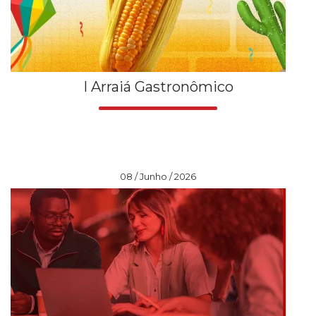
I Arraiá Gastronômico
08 / Junho / 2026