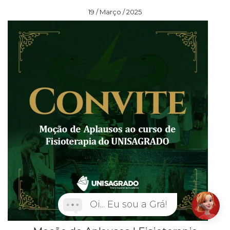
19 / Março / 2025
Oi... Eu sou a Grá!