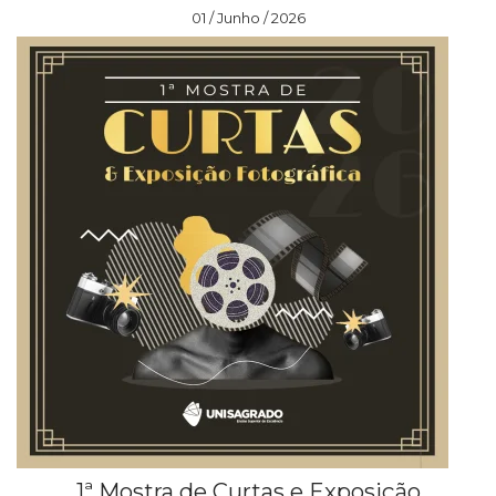
01 / Junho / 2026
1ª Mostra de Curtas e Exposição