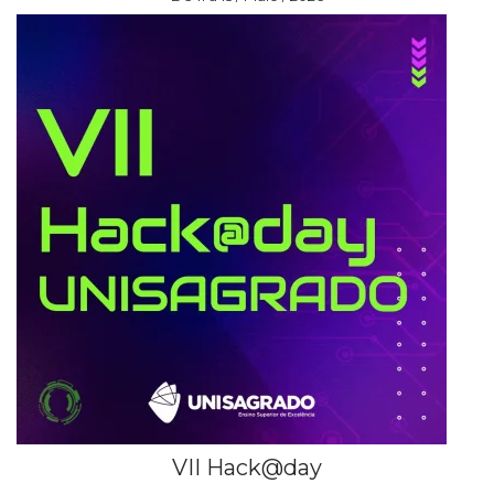
VII Hack@day