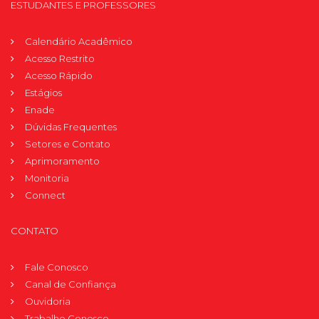
ESTUDANTES E PROFESSORES
Calendário Acadêmico
Acesso Restrito
Acesso Rápido
Estágios
Enade
Dúvidas Frequentes
Setores e Contato
Aprimoramento
Monitoria
Connect
CONTATO
Fale Conosco
Canal de Confiança
Ouvidoria
Trabalhe Conosco