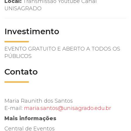
Local:
Transmissão Youtube Canal
UNISAGRADO
Investimento
EVENTO GRATUITO E ABERTO A TODOS OS
PÚBLICOS
Contato
Maria Raunith dos Santos
E-mail:
maria.santos@unisagrado.edu.br
Mais informações
Central de Eventos