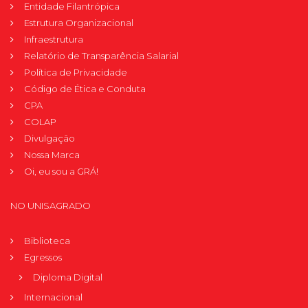
Entidade Filantrópica
Estrutura Organizacional
Infraestrutura
Relatório de Transparência Salarial
Política de Privacidade
Código de Ética e Conduta
CPA
COLAP
Divulgação
Nossa Marca
Oi, eu sou a GRÁ!
NO UNISAGRADO
Biblioteca
Egressos
Diploma Digital
Internacional