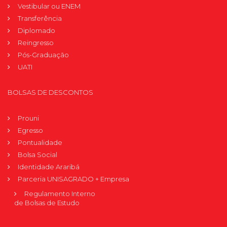
Vestibular ou ENEM
Transferência
Diplomado
Reingresso
Pós-Graduação
UATI
BOLSAS DE DESCONTOS
Prouni
Egresso
Pontualidade
Bolsa Social
Identidade Araribá
Parceria UNISAGRADO + Empresa
Regulamento Interno
de Bolsas de Estudo