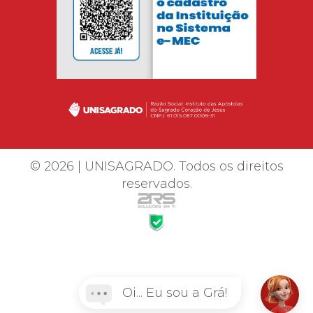
© 2026 | UNISAGRADO. Todos os direitos
reservados.
Oi... Eu sou a Grá!