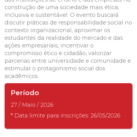
construção de uma sociedade mais ética,
inclusiva e sustentável. O evento buscará
discutir práticas de responsabilidade social no
contexto organizacional, aproximar os
estudantes da realidade do mercado e das
ações empresariais, incentivar o
compromisso ético e cidadão, valorizar
parcerias entre universidade e comunidade e
estimular o protagonismo social dos
acadêmicos.
Período
27 / Maio / 2026
* Data limite para inscrições: 26/05/2026