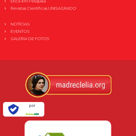
Ética em Pesquisa
Revistas Científicas UNISAGRADO
NOTÍCIAS
EVENTOS
GALERIA DE FOTOS
Verificada
por