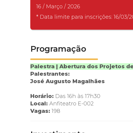
16 / Março / 2026
* Data limite para inscrições: 16/03/
Programação
Palestra | Abertura dos Projetos 
Palestrantes:
José Augusto Magalhães
Horário:
Das 16h às 17h30
Local:
Anfiteatro E-002
Vagas:
198