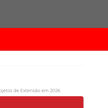
cadêmico
zação
ojetos de Extensão em 2026.