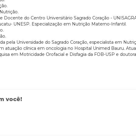
ção.
Nutrição.
ta e Docente do Centro Universitário Sagrado Coração - UNISAGR
catu- UNESP. Especialização em Nutrição Materno-Infantil.
o.
ão.
ada pela Universidade do Sagrado Coração, especialista em Nutri
com atuação clínica em oncologia no Hospital Unimed Bauru. Atu
isa em Motricidade Orofacial e Disfagia da FOB-USP e doutor
om você!