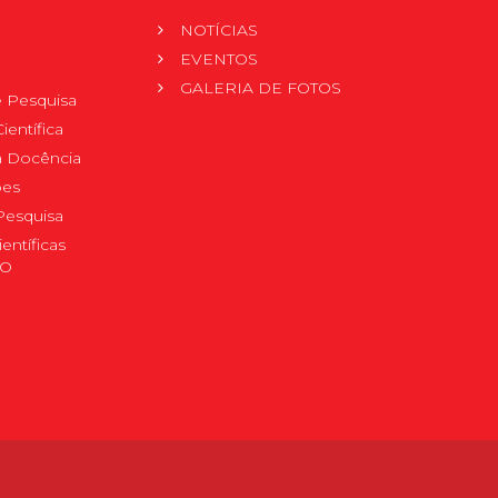
NOTÍCIAS
EVENTOS
GALERIA DE FOTOS
 Pesquisa
ientífica
 à Docência
pes
Pesquisa
ientíficas
DO