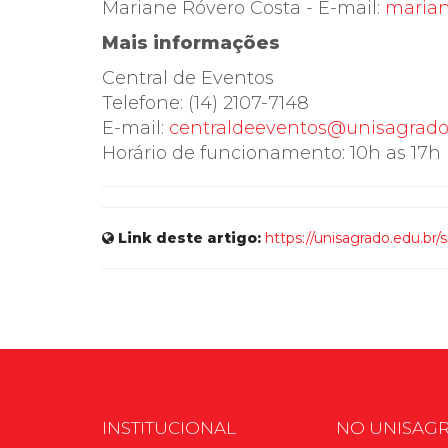
Mariane Róvero Costa - E-mail:
marian
Mais informações
Central de Eventos
Telefone: (14) 2107-7148
E-mail:
centraldeeventos@unisagrado
Horário de funcionamento: 10h as 17h
Link deste artigo:
https://unisagrado.edu.br
INSTITUCIONAL
NO UNISAG