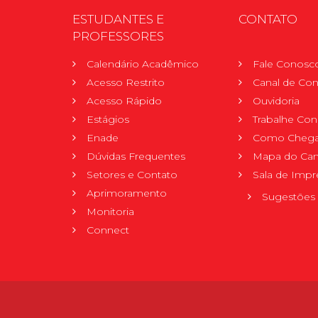
ESTUDANTES E
CONTATO
PROFESSORES
Calendário Acadêmico
Fale Conosc
Acesso Restrito
Canal de Con
Acesso Rápido
Ouvidoria
Estágios
Trabalhe Co
Enade
Como Chega
Dúvidas Frequentes
Mapa do Ca
Setores e Contato
Sala de Impr
Aprimoramento
Sugestões 
Monitoria
Connect