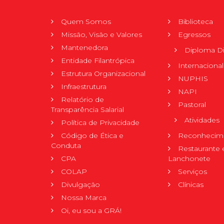
Quem Somos
Biblioteca
Missão, Visão e Valores
Egressos
Mantenedora
Diploma Di
Entidade Filantrópica
Internacional
Estrutura Organizacional
NUPHIS
Infraestrutura
NAPI
Relatório de
Pastoral
Transparência Salarial
Atividades
Política de Privacidade
Código de Ética e
Reconhecime
Conduta
Restaurante 
CPA
Lanchonete
COLAP
Serviços
Divulgação
Clínicas
Nossa Marca
Oi, eu sou a GRÁ!