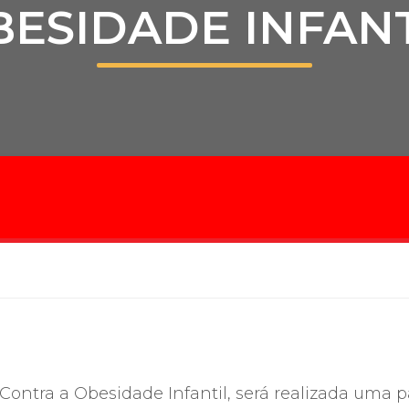
BESIDADE INFANT
Calendário a
Internacionali
UATI
ontra a Obesidade Infantil, será realizada uma p