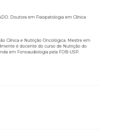
ADO. Doutora em Fisiopatologia em Clínica
ção Clínica e Nutrição Oncológica. Mestre em
almente é docente do curso de Nutrição do
anda em Fonoaudiologia pela FOB-USP.