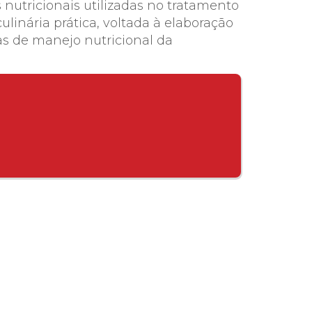
 nutricionais utilizadas no tratamento
linária prática, voltada à elaboração
as de manejo nutricional da