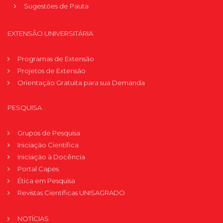
Sugestões de Pauta
EXTENSÃO UNIVERSITÁRIA
Programas de Extensão
Projetos de Extensão
Orientação Gratuita para sua Demanda
PESQUISA
Grupos de Pesquisa
Iniciação Científica
Iniciação à Docência
Portal Capes
Ética em Pesquisa
Revistas Científicas UNISAGRADO
NOTÍCIAS