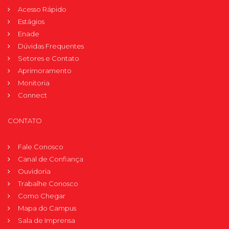
Acesso Rápido
Estágios
Enade
Dúvidas Frequentes
Setores e Contato
Aprimoramento
Monitoria
Connect
CONTATO
Fale Conosco
Canal de Confiança
Ouvidoria
Trabalhe Conosco
Como Chegar
Mapa do Campus
Sala de Imprensa