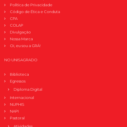
Política de Privacidade
Código de Ética e Conduta
CPA
COLAP
Divulgação
Nossa Marca
Oi, eu sou a GRÁ!
NO UNISAGRADO
Biblioteca
Egressos
Diploma Digital
Internacional
NUPHIS
NAPI
Pastoral
Atividades