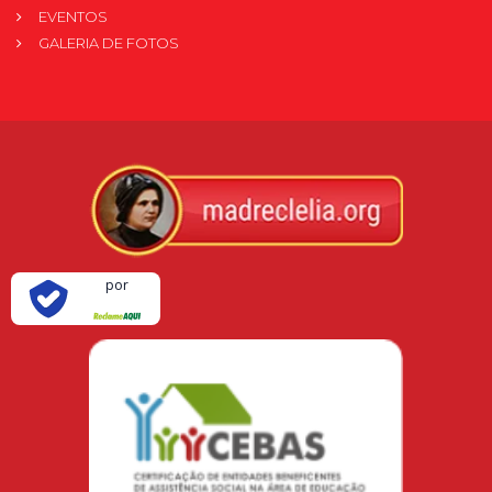
EVENTOS
GALERIA DE FOTOS
Verificada
por