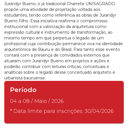
Jurandyr Bueno, o já tradicional Charrete UNISAGRADO
propõe uma atividade de projetação voltada aos
estudantes, tendo como referência as obras de Jurandyr
Bueno Filho. Essa iniciativa reafirma o compromisso
institucional com a valorização da arquitetura como
expressão cultural e instrumento de transformação, ao
mesmo tempo em que perpetua o legado de um
profissional cuja contribuição permanece viva na identidade
arquitetônica de Bauru e do Brasil. Para tanto esse evento
contará com a presença de convidados externos que
atuaram com Jurandyr Bueno em projetos e ações e
poderão contribuir com leituras críticas, conceituais e
analíticas sobre o legado desse conceituado arquiteto e
urbanista bauruense.
Período
04 a 08 / Maio / 2026
* Data limite para inscrições: 30/04/2026