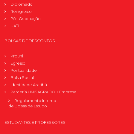
Diplomado
Reingresso
Pós-Graduação
UATI
BOLSAS DE DESCONTOS
Prouni
Egresso
Pontualidade
Bolsa Social
Identidade Araribá
Parceria UNISAGRADO + Empresa
Regulamento Interno
de Bolsas de Estudo
ESTUDANTES E PROFESSORES