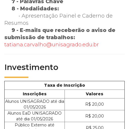
7 - Palavras Chave
8 - Modalidades:
• Apresentação Painel e Caderno de
Resumos
9 - E-mails que receberão o aviso de
submissão de trabalhos:
tatiana.carvalho@unisagrado.edu.br
Investimento
Taxa de Inscrição
Inscrições
Valores
Alunos UNISAGRADO até dia
R$ 20,00
01/05/2026
Alunos EaD UNISAGRADO
R$ 20,00
até dia 01/05/2026
Público Externo até
R$ 25,00