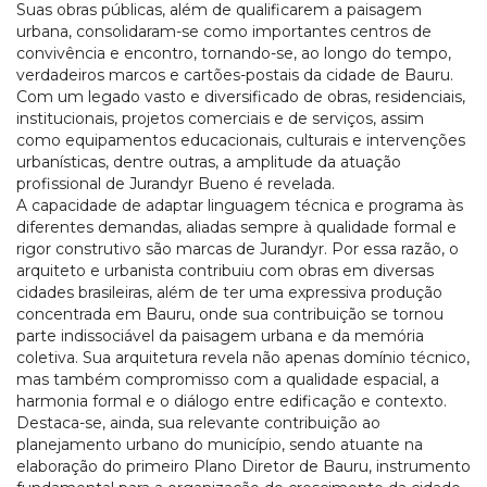
Suas obras públicas, além de qualificarem a paisagem
urbana, consolidaram-se como importantes centros de
convivência e encontro, tornando-se, ao longo do tempo,
verdadeiros marcos e cartões-postais da cidade de Bauru.
Com um legado vasto e diversificado de obras, residenciais,
institucionais, projetos comerciais e de serviços, assim
como equipamentos educacionais, culturais e intervenções
urbanísticas, dentre outras, a amplitude da atuação
profissional de Jurandyr Bueno é revelada.
A capacidade de adaptar linguagem técnica e programa às
diferentes demandas, aliadas sempre à qualidade formal e
rigor construtivo são marcas de Jurandyr. Por essa razão, o
arquiteto e urbanista contribuiu com obras em diversas
cidades brasileiras, além de ter uma expressiva produção
concentrada em Bauru, onde sua contribuição se tornou
parte indissociável da paisagem urbana e da memória
coletiva. Sua arquitetura revela não apenas domínio técnico,
mas também compromisso com a qualidade espacial, a
harmonia formal e o diálogo entre edificação e contexto.
Destaca-se, ainda, sua relevante contribuição ao
planejamento urbano do município, sendo atuante na
elaboração do primeiro Plano Diretor de Bauru, instrumento