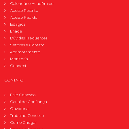
Calendário Acadêmico
Acesso Restrito
Acesso Rápido
Estágios
Enade
Dúvidas Frequentes
Setores e Contato
Aprimoramento
Monitoria
Connect
CONTATO
Fale Conosco
Canal de Confiança
Ouvidoria
Trabalhe Conosco
Como Chegar