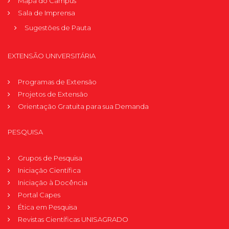
Mapa do Campus
Sala de Imprensa
Sugestões de Pauta
EXTENSÃO UNIVERSITÁRIA
Programas de Extensão
Projetos de Extensão
Orientação Gratuita para sua Demanda
PESQUISA
Grupos de Pesquisa
Iniciação Científica
Iniciação à Docência
Portal Capes
Ética em Pesquisa
Revistas Científicas UNISAGRADO