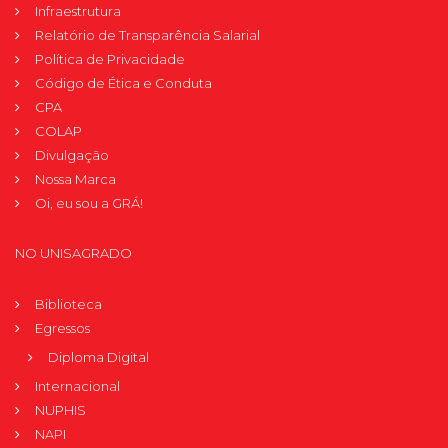
Infraestrutura
Relatório de Transparência Salarial
Política de Privacidade
Código de Ética e Conduta
CPA
COLAP
Divulgação
Nossa Marca
Oi, eu sou a GRÁ!
NO UNISAGRADO
Biblioteca
Egressos
Diploma Digital
Internacional
NUPHIS
NAPI