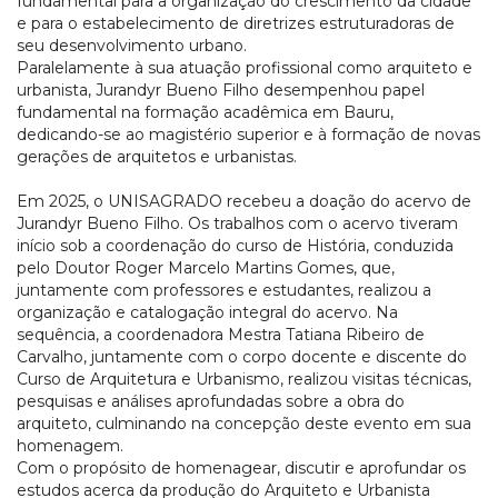
fundamental para a organização do crescimento da cidade
e para o estabelecimento de diretrizes estruturadoras de
seu desenvolvimento urbano.
Paralelamente à sua atuação profissional como arquiteto e
urbanista, Jurandyr Bueno Filho desempenhou papel
fundamental na formação acadêmica em Bauru,
dedicando-se ao magistério superior e à formação de novas
gerações de arquitetos e urbanistas.
Em 2025, o UNISAGRADO recebeu a doação do acervo de
Jurandyr Bueno Filho. Os trabalhos com o acervo tiveram
início sob a coordenação do curso de História, conduzida
pelo Doutor Roger Marcelo Martins Gomes, que,
juntamente com professores e estudantes, realizou a
organização e catalogação integral do acervo. Na
sequência, a coordenadora Mestra Tatiana Ribeiro de
Carvalho, juntamente com o corpo docente e discente do
Curso de Arquitetura e Urbanismo, realizou visitas técnicas,
pesquisas e análises aprofundadas sobre a obra do
arquiteto, culminando na concepção deste evento em sua
homenagem.
Com o propósito de homenagear, discutir e aprofundar os
estudos acerca da produção do Arquiteto e Urbanista