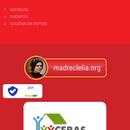
NOTÍCIAS
EVENTOS
GALERIA DE FOTOS
Verificada
por