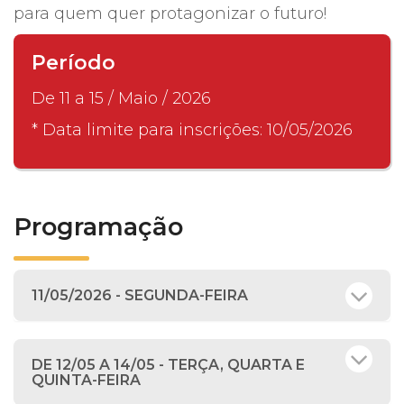
para quem quer protagonizar o futuro!
Período
De 11 a 15 / Maio / 2026
* Data limite para inscrições: 10/05/2026
Programação
11/05/2026 - SEGUNDA-FEIRA
DE 12/05 A 14/05 - TERÇA, QUARTA E
QUINTA-FEIRA