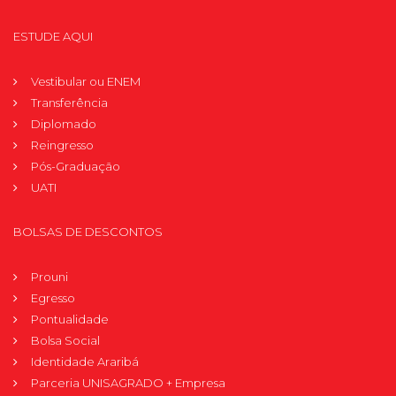
ESTUDE AQUI
Vestibular ou ENEM
Transferência
Diplomado
Reingresso
Pós-Graduação
UATI
BOLSAS DE DESCONTOS
Prouni
Egresso
Pontualidade
Bolsa Social
Identidade Araribá
Parceria UNISAGRADO + Empresa