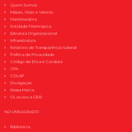
Quem Somos
Missão, Visão e Valores
Mantenedora
Entidade Filantrópica
Estrutura Organizacional
Infraestrutura
Relatório de Transparência Salarial
Política de Privacidade
Código de Ética e Conduta
CPA
COLAP
Divulgação
Nossa Marca
Oi, eu sou a GRÁ!
NO UNISAGRADO
Biblioteca