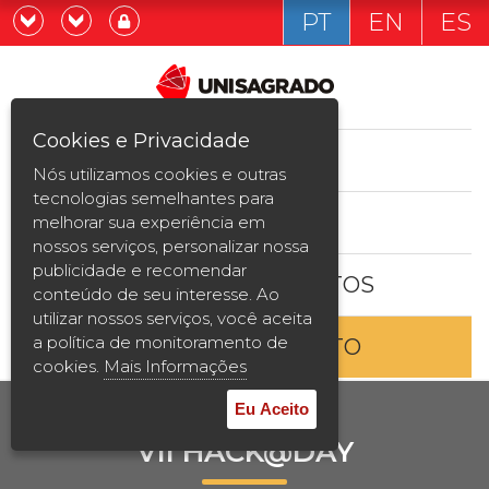
PT
EN
ES
Já sou estudande
Graduação
Cookies e Privacidade
CURSOS
Quero ser estudante
Nós utilizamos cookies e outras
Pós-graduação e MBA
tecnologias semelhantes para
ESTUDE AQUI
melhorar sua experiência em
Curta Duração
nossos serviços, personalizar nossa
publicidade e recomendar
BOLSAS E DESCONTOS
Vestibular
conteúdo de seu interesse. Ao
utilizar nossos serviços, você aceita
a política de monitoramento de
ENTRE EM CONTATO
2ª Graduação
cookies.
Mais Informações
Transferência
Eu Aceito
VII HACK@DAY
Reingresso