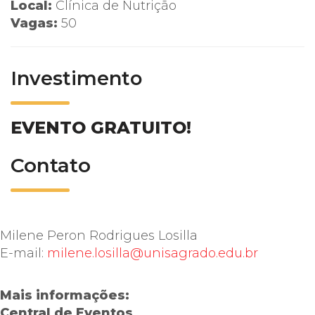
Local:
Clínica de Nutrição
Vagas:
50
Investimento
EVENTO GRATUITO!
Contato
Milene Peron Rodrigues Losilla
E-mail:
milene.losilla@unisagrado.edu.br
Mais informações:
Central de Eventos