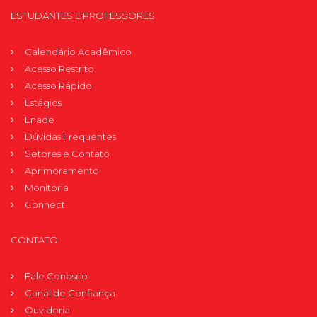
ESTUDANTES E PROFESSORES
Calendário Acadêmico
Acesso Restrito
Acesso Rápido
Estágios
Enade
Dúvidas Frequentes
Setores e Contato
Aprimoramento
Monitoria
Connect
CONTATO
Fale Conosco
Canal de Confiança
Ouvidoria