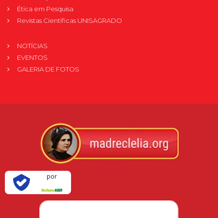
Ética em Pesquisa
Revistas Científicas UNISAGRADO
NOTÍCIAS
EVENTOS
GALERIA DE FOTOS
Verificada
por