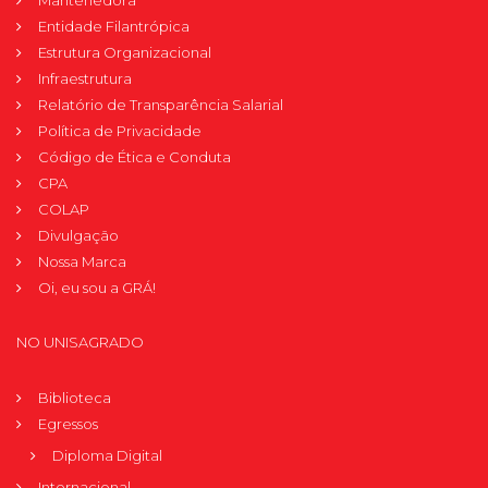
Mantenedora
Entidade Filantrópica
Estrutura Organizacional
Infraestrutura
Relatório de Transparência Salarial
Política de Privacidade
Código de Ética e Conduta
CPA
COLAP
Divulgação
Nossa Marca
Oi, eu sou a GRÁ!
NO UNISAGRADO
Biblioteca
Egressos
Diploma Digital
Internacional