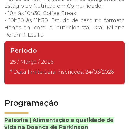
Estágio de Nutrição em Comunidade;
- 10h às 10h30: Coffee Break;
- 10h30 às 11h30: Estudo de caso no formato
Hands-on com a nutricionista Dra. Milene
Peron R. Losilla
Período
25 / Março / 2026
* Data limite para inscrições: 24/03/2026
Programação
Palestra | Alimentação e qualidade de
vida na Doença de Parkinson