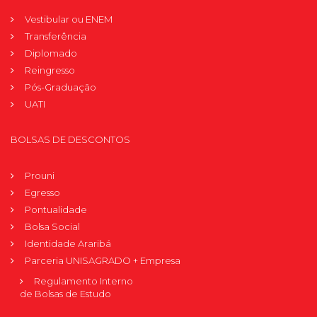
Vestibular ou ENEM
Transferência
Diplomado
Reingresso
Pós-Graduação
UATI
BOLSAS DE DESCONTOS
Prouni
Egresso
Pontualidade
Bolsa Social
Identidade Araribá
Parceria UNISAGRADO + Empresa
Regulamento Interno
de Bolsas de Estudo