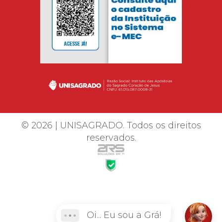
© 2026 | UNISAGRADO. Todos os direitos
reservados.
Oi... Eu sou a Grá!