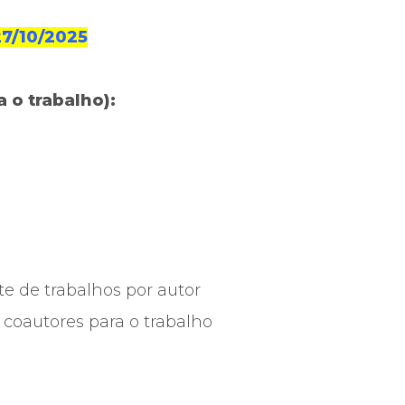
27/10/2025
 o trabalho):
te de trabalhos por autor
 coautores para o trabalho