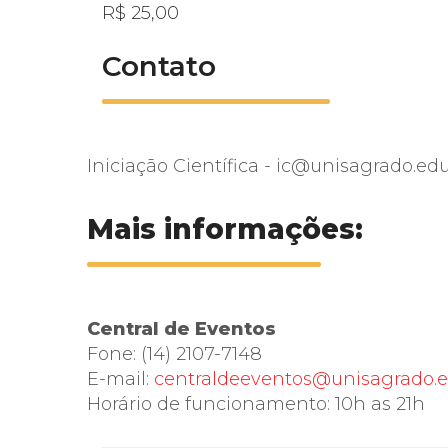
R$ 25,00
Contato
Iniciação Científica - ic@unisagrado.edu
Mais informações:
Central de Eventos
Fone: (14) 2107-7148
E-mail:
centraldeeventos@unisagrado.e
Horário de funcionamento: 10h as 21h