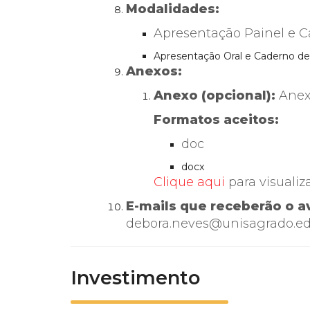
Modalidades:
Apresentação Painel e 
Apresentação Oral e Caderno 
Anexos:
Anexo (opcional):
Anex
Formatos aceitos:
doc
docx
Clique aqui
para visuali
E-mails que receberão o a
debora.neves@unisagrado.ed
Investimento