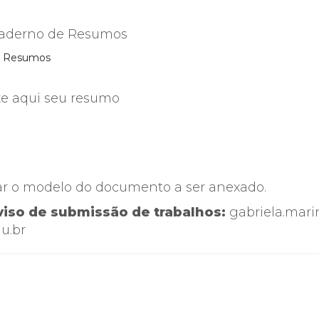
Caderno de Resumos
de Resumos
e aqui seu resumo
zar o modelo do documento a ser anexado.
viso de submissão de trabalhos:
gabriela.mari
u.br