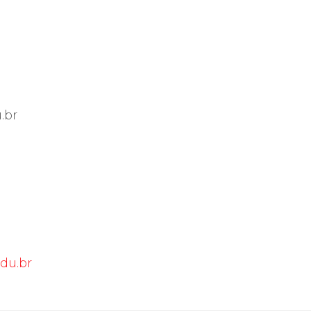
.br
du.br