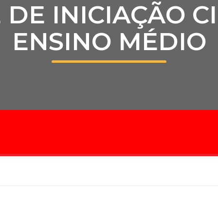
 DE INICIAÇÃO C
Calendário a
ENSINO MÉDIO
Internacionali
UATI