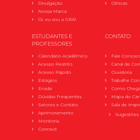
Divulgação
Clínicas
Nossa Marca
Oi, eu sou a GRÁ!
ESTUDANTES E
CONTATO
PROFESSORES
Calendário Acadêmico
Fale Conosc
Acesso Restrito
Canal de Con
Acesso Rápido
Ouvidoria
Estágios
Trabalhe Co
Enade
Como Chega
Dúvidas Frequentes
Mapa do Ca
Setores e Contato
Sala de Impr
Aprimoramento
Sugestões 
Monitoria
Connect