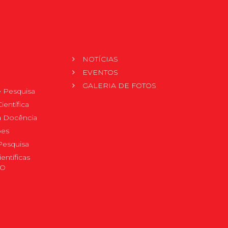
NOTÍCIAS
EVENTOS
GALERIA DE FOTOS
 Pesquisa
ientífica
 à Docência
pes
Pesquisa
ientíficas
DO