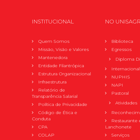
INSTITUCIONAL
NO UNISAG
Quem Somos
Biblioteca
Missão, Visão e Valores
Egressos
Mantenedora
Diploma Di
Entidade Filantrópica
Internacional
Estrutura Organizacional
NUPHIS
Infraestrutura
NAPI
Relatório de
Pastoral
Transparência Salarial
Atividades
Política de Privacidade
Código de Ética e
Reconhecime
Conduta
Restaurante 
CPA
Lanchonete
COLAP
Serviços