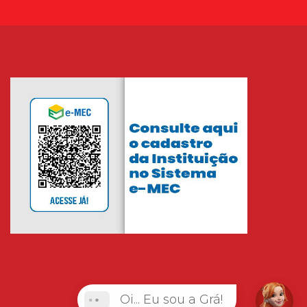
Oi... Eu sou a Grá!