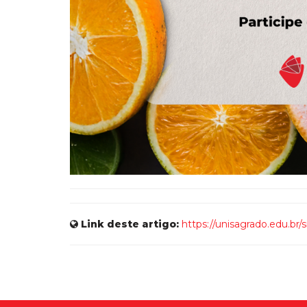
Link deste artigo:
https://unisagrado.edu.br/