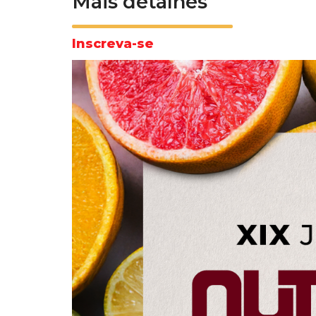
Mais detalhes
Inscreva-se